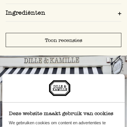
Ingrediënten
Toon recensies
Deze website maakt gebruik van cookies
Altijd in de buurt
We gebruiken cookies om content en advertenties te