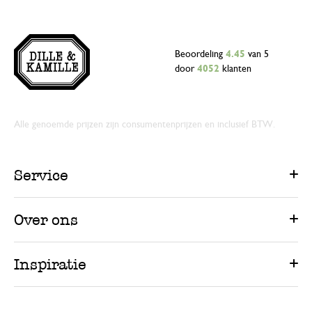
Beoordeling
4.45
van 5
door
4052
klanten
Alle genoemde prijzen zijn consumentenprijzen en inclusief BTW.
Service
Over ons
Inspiratie