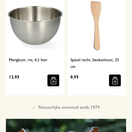
Mengkom, rvs, 4,5 liter
Spatel recht, beukenhout, 25
cm
12,95
0,95
Met aandacht geselecteerd