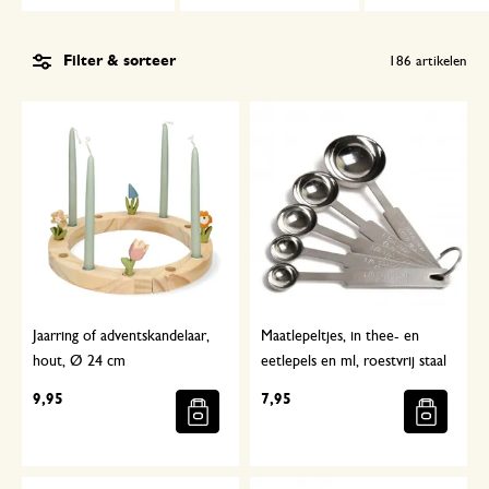
Filter & sorteer
186
artikelen
Jaarring of adventskandelaar,
Maatlepeltjes, in thee- en
hout, Ø 24 cm
eetlepels en ml, roestvrij staal
9,95
7,95