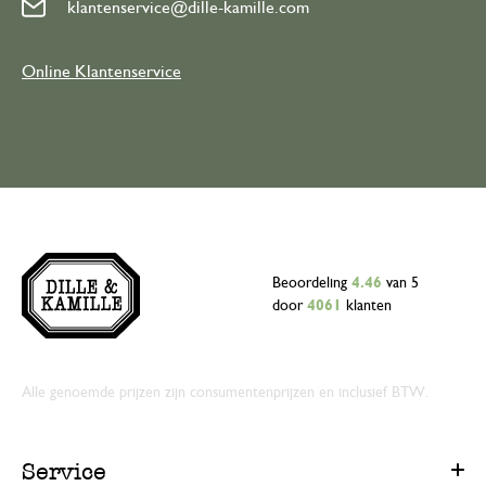
klantenservice@dille-kamille.com
Online Klantenservice
Beoordeling
4.46
van 5
door
4061
klanten
Alle genoemde prijzen zijn consumentenprijzen en inclusief BTW.
Service