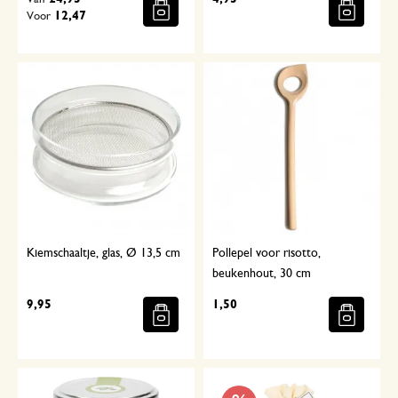
12,47
Voor
Kiemschaaltje, glas, Ø 13,5 cm
Pollepel voor risotto,
beukenhout, 30 cm
9,95
1,50