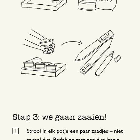
Stap 3: we gaan zaaien!
Strooi in elk potje een paar zaadjes – niet