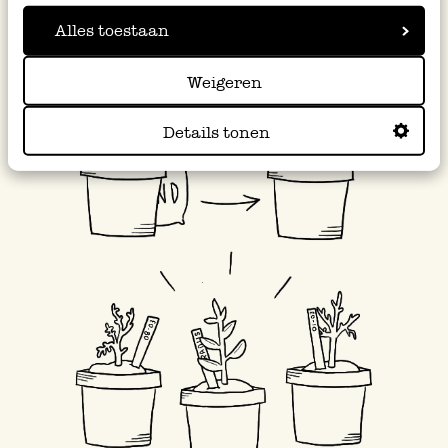
Alles toestaan
Weigeren
Details tonen