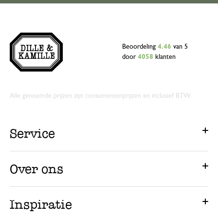
Beoordeling
4.46
van 5
door
4058
klanten
Alle genoemde prijzen zijn consumentenprijzen en inclusief BTW.
Service
Over ons
Inspiratie