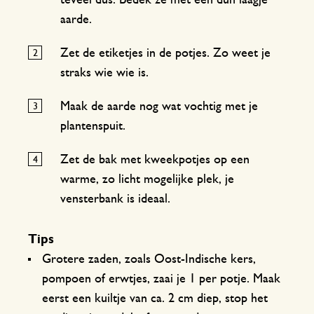
teveel dus. Bedek ze met een dun laagje
aarde.
Zet de etiketjes in de potjes. Zo weet je
straks wie wie is.
Maak de aarde nog wat vochtig met je
plantenspuit.
Zet de bak met kweekpotjes op een
warme, zo licht mogelijke plek, je
vensterbank is ideaal.
Tips
Grotere zaden, zoals Oost-Indische kers,
pompoen of erwtjes, zaai je 1 per potje. Maak
eerst een kuiltje van ca. 2 cm diep, stop het