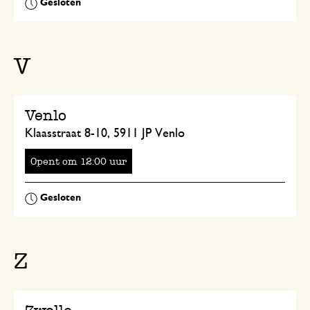
V
Venlo
Klaasstraat 8-10, 5911 JP Venlo
Opent
om
uur
Z