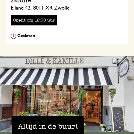
Zwolle
Eiland 42, 8011 XR Zwolle
Opent
om
uur
Altijd in de buurt