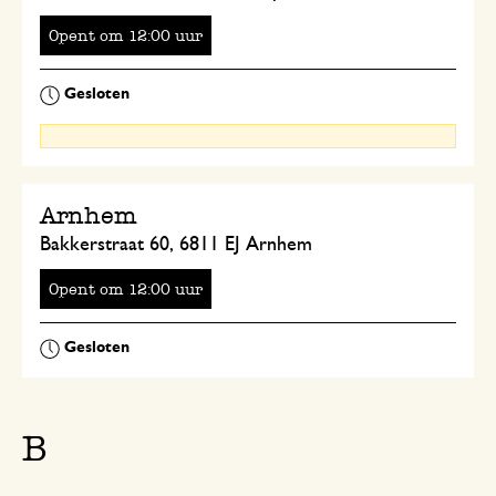
Opent
om
uur
Arnhem
Bakkerstraat 60, 6811 EJ Arnhem
Opent
om
uur
B