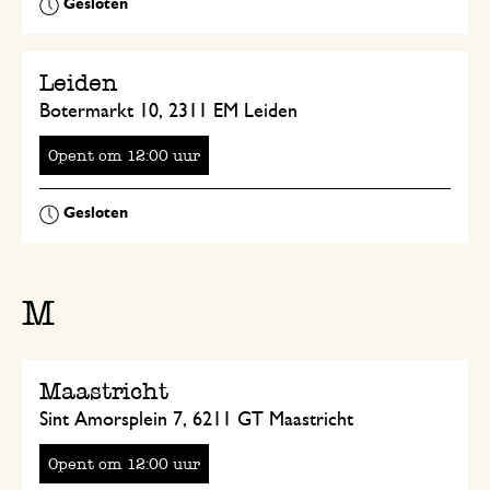
Leiden
Botermarkt 10, 2311 EM Leiden
Opent
om
uur
M
Maastricht
Sint Amorsplein 7, 6211 GT Maastricht
Opent
om
uur