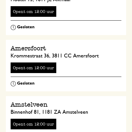
Opent
om
uur
Amersfoort
Krommestraat 36, 3811 CC Amersfoort
Opent
om
uur
Amstelveen
Binnenhof 81, 1181 ZA Amstelveen
Opent
om
uur