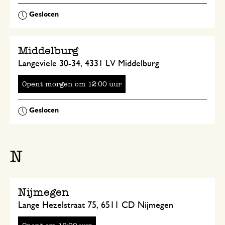
Middelburg
Langeviele 30-34, 4331 LV Middelburg
Opent
om
uur
N
Nijmegen
Lange Hezelstraat 75, 6511 CD Nijmegen