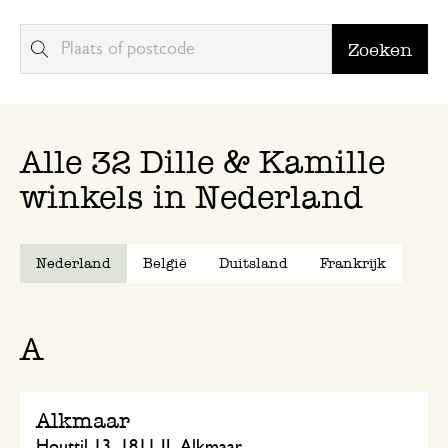
Zoeken
Alle 32 Dille & Kamille
winkels in Nederland
Nederland
België
Duitsland
Frankrijk
A
Alkmaar
Houttil 13, 1811 JL Alkmaar