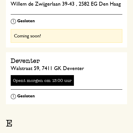
Willem de Zwijgerlaan 39-43 , 2582 EG Den Haag
Coming soon!
Deventer
Walstraat 59, 7411 GK Deventer
Opent
om
uur
E