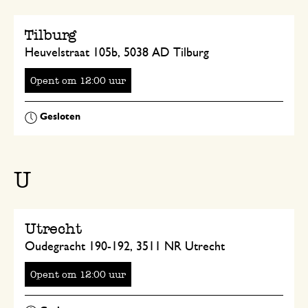
Tilburg
Heuvelstraat 105b, 5038 AD Tilburg
Opent
om
uur
U
Utrecht
Oudegracht 190-192, 3511 NR Utrecht
Opent
om
uur