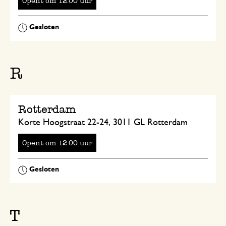
Opent
om
uur
R
Rotterdam
Korte Hoogstraat 22-24, 3011 GL Rotterdam
Opent
om
uur
T