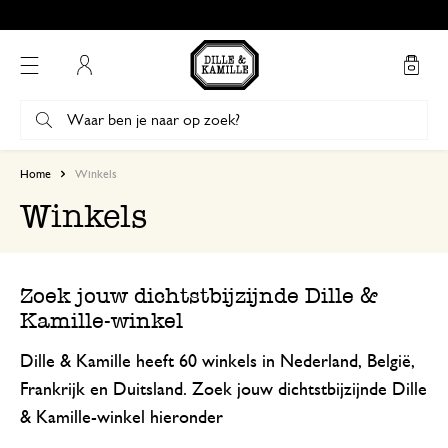
Mijn account
Home
Winkels
Winkels
Zoek jouw dichtstbijzijnde Dille &
Kamille-winkel
Dille & Kamille heeft 60 winkels in Nederland, België,
Frankrijk en Duitsland. Zoek jouw dichtstbijzijnde Dille
& Kamille-winkel hieronder