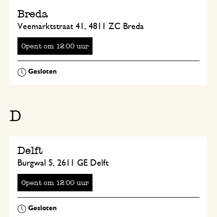
Breda
Veemarktstraat 41, 4811 ZC Breda
Opent
om
uur
D
Delft
Burgwal 5, 2611 GE Delft
Opent
om
uur