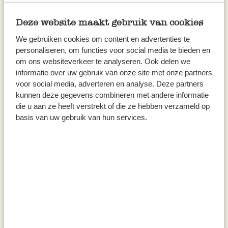
Deze website maakt gebruik van cookies
Gouda
We gebruiken cookies om content en advertenties te
Markt 46, 2801 JL Gouda
personaliseren, om functies voor social media te bieden en
om ons websiteverkeer te analyseren. Ook delen we
Opent
om
uur
informatie over uw gebruik van onze site met onze partners
voor social media, adverteren en analyse. Deze partners
kunnen deze gegevens combineren met andere informatie
die u aan ze heeft verstrekt of die ze hebben verzameld op
basis van uw gebruik van hun services.
Groningen
Grote Kromme Elleboog 18-20, 9712 BK
Groningen
Opent
om
uur