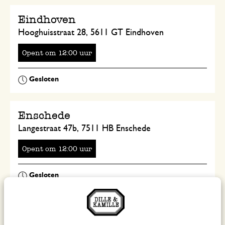
Eindhoven
Hooghuisstraat 28, 5611 GT Eindhoven
Opent
om
uur
Enschede
Langestraat 47b, 7511 HB Enschede
Opent
om
uur
G