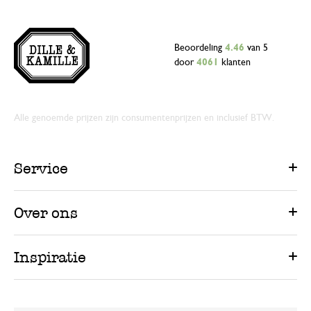
Beoordeling
4.46
van 5
door
4061
klanten
Alle genoemde prijzen zijn consumentenprijzen en inclusief BTW.
Service
Over ons
Inspiratie