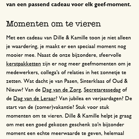
van een passend cadeau voor elk geef-moment.
Momenten om te vieren
Met een cadeau van Dille & Kamille toon je niet alleen
je waardering, je maakt er een speciaal moment nog
mooier mee. Naast de onze bijzondere, sfeervolle
kerstpakketten
zijn er nog meer geefmomenten om je
medewerkers, collega's of relaties in het zonnetje te
zetten. Wat dacht je van Pasen, Sinterklaas of Oud &
Nieuw? Van de
Dag van de Zorg
,
Secretaressedag
of
de
Dag van de Leraar
? Van jubilea en verjaardagen? De
start van de (zomer)vakantie? Stuk voor stuk
momenten om te vieren. Dille & Kamille helpt je graag
om met een goed gekozen geschenk zo'n bijzonder
moment een echte meerwaarde te geven, helemaal