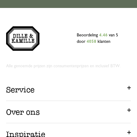
Beoordeling
4.46
van 5
door
4058
klanten
Alle genoemde prijzen zijn consumentenprijzen en inclusief BTW.
Service
Over ons
Inspiratie