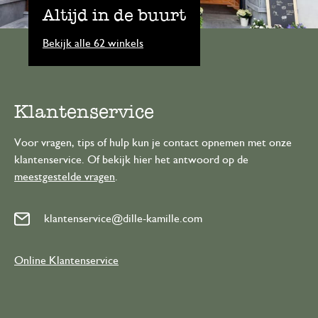
Altijd in de buurt
Bekijk alle 62 winkels
Klantenservice
Voor vragen, tips of hulp kun je contact opnemen met onze
klantenservice. Of bekijk hier het antwoord op de
meestgestelde vragen
.
klantenservice@dille-kamille.com
Online Klantenservice