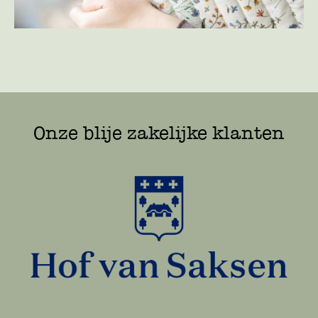
Onze blije zakelijke klanten