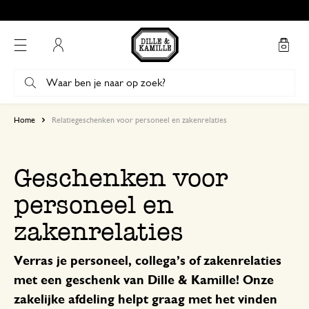
Gratis afhalen in onze winkels*
Mijn account
Home
Relatiegeschenken voor personeel en zakenrelaties
Geschenken voor
personeel en
zakenrelaties
Verras je personeel, collega’s of zakenrelaties
met een geschenk van Dille & Kamille! Onze
zakelijke afdeling helpt graag met het vinden