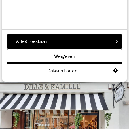
er jaren plezier van hebt. Bestel jouw strooier eenvoudig
online, of ontdek ons uitgebreide assortiment
keukengerei
in onze winkels.
Alles toestaan
Weigeren
Details tonen