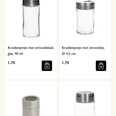
Kruidenpotje met strooideksel,
Kruidenpotje met strooidop,
glas, 90 ml
Ø 4,5 cm
1,75
1,75