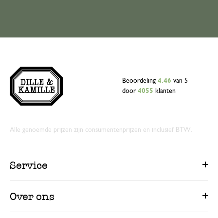
Beoordeling
4.46
van 5
door
4055
klanten
Alle genoemde prijzen zijn consumentenprijzen en inclusief BTW.
Service
Over ons