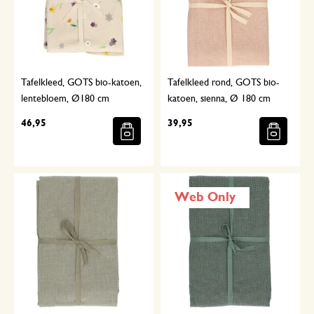
Tafelkleed, GOTS bio-katoen,
Tafelkleed rond, GOTS bio-
lentebloem, Ø180 cm
katoen, sienna, Ø 180 cm
46,95
39,95
Web Only