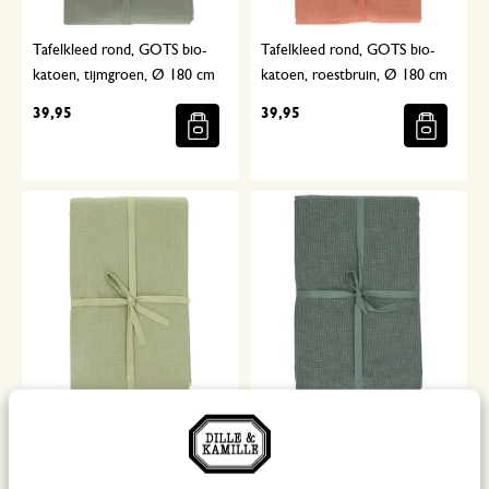
Tafelkleed rond, GOTS bio-
Tafelkleed rond, GOTS bio-
katoen, tijmgroen, Ø 180 cm
katoen, roestbruin, Ø 180 cm
39,95
39,95
Tafelkleed rond, GOTS bio-
Tafelkleed rond, GOTS bio-
katoen, mosgroen, Ø 180 cm
katoen, groen, Ø 180 cm