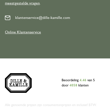
meestgestelde vragen
.
klantenservice@dille-kamille.com
Online Klantenservice
Beoordeling
4.46
van 5
door
4058
klanten
Alle genoemde prijzen zijn consumentenprijzen en inclusief BTW.