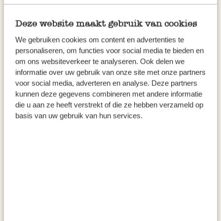
39,95
39,95
Deze website maakt gebruik van cookies
We gebruiken cookies om content en advertenties te
personaliseren, om functies voor social media te bieden en
om ons websiteverkeer te analyseren. Ook delen we
informatie over uw gebruik van onze site met onze partners
voor social media, adverteren en analyse. Deze partners
kunnen deze gegevens combineren met andere informatie
die u aan ze heeft verstrekt of die ze hebben verzameld op
basis van uw gebruik van hun services.
Tafelkleed rond, GOTS bio-
Tafelkleed rond, GOTS bio-
katoen, antraciet, Ø 180 cm
katoen, offwhite, Ø 180 cm
39,95
39,95