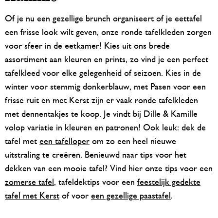
Of je nu een gezellige brunch organiseert of je eettafel
een frisse look wilt geven, onze ronde tafelkleden zorgen
voor sfeer in de eetkamer! Kies uit ons brede
assortiment aan kleuren en prints, zo vind je een perfect
tafelkleed voor elke gelegenheid of seizoen. Kies in de
winter voor stemmig donkerblauw, met Pasen voor een
frisse ruit en met Kerst zijn er vaak ronde tafelkleden
met dennentakjes te koop. Je vindt bij Dille & Kamille
volop variatie in kleuren en patronen! Ook leuk: dek de
tafel met
een tafelloper
om zo een heel nieuwe
uitstraling te creëren. Benieuwd naar tips voor het
dekken van een mooie tafel? Vind hier onze
tips voor een
zomerse tafel
, tafeldektips voor een
feestelijk gedekte
tafel met Kerst
of voor
een gezellige paastafel
.