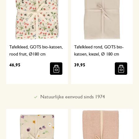
Tafelkleed, GOTS bio-katoen,
Tafelkleed rond, GOTS bio-
rood fruit, Ø180 cm
katoen, kiezel, Ø 180 cm
46,95
39,95
Met aandacht geselecteerd