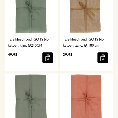
Tafelkleed rond, GOTS bio-
Tafelkleed rond, GOTS bio-
katoen, tijm, Ø210CM
katoen, zand, Ø 180 cm
49,95
39,95