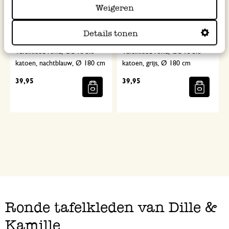
Weigeren
Details tonen
Tafelkleed rond, GOTS bio-
Tafelkleed rond, GOTS bio-
katoen, nachtblauw, Ø 180 cm
katoen, grijs, Ø 180 cm
39,95
39,95
Ronde tafelkleden van Dille &
Kamille