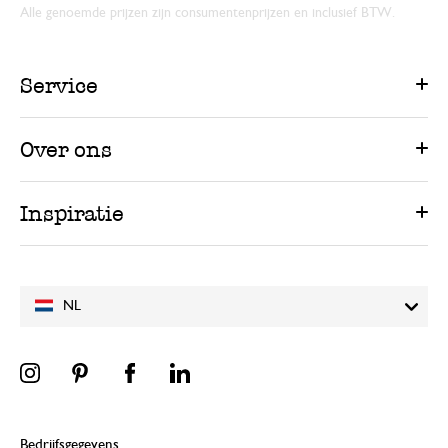
Alle genoemde prijzen zijn consumentenprijzen en inclusief BTW.
Service
Over ons
Inspiratie
NL
Bedrijfsgegevens