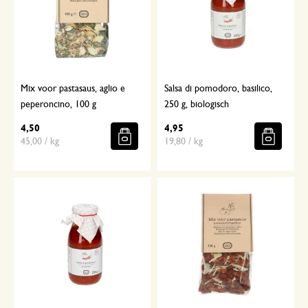
Mix voor pastasaus, aglio e
Salsa di pomodoro, basilico,
peperoncino, 100 g
250 g, biologisch
4,50
4,95
45,00 / kg
19,80 / kg