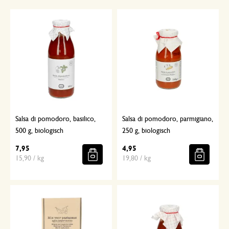
Salsa di pomodoro, basilico,
Salsa di pomodoro, parmigiano,
500 g, biologisch
250 g, biologisch
7,95
4,95
15,90 / kg
19,80 / kg