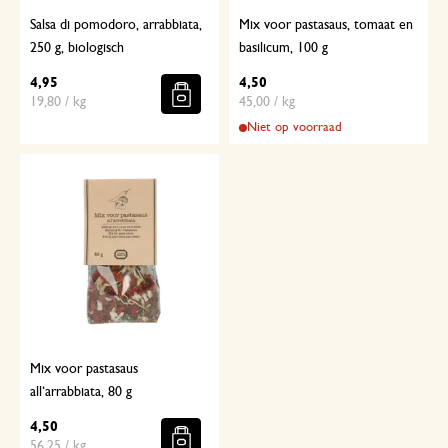
Salsa di pomodoro, arrabbiata,
Mix voor pastasaus, tomaat en
250 g, biologisch
basilicum, 100 g
4,95
4,50
19,80 / kg
45,00 / kg
Niet op voorraad
Mix voor pastasaus
all‘arrabbiata, 80 g
4,50
56,25 / kg