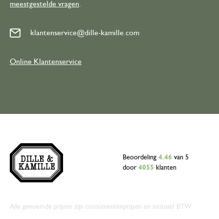
meestgestelde vragen
.
klantenservice@dille-kamille.com
Online Klantenservice
Beoordeling
4.46
van 5
door
4055
klanten
Alle genoemde prijzen zijn consumentenprijzen en inclusief BTW.