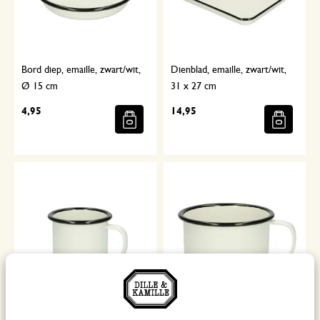
Bord diep, emaille, zwart/wit,
Dienblad, emaille, zwart/wit,
Ø 15 cm
31 x 27 cm
4,95
14,95
Beker met oor, emaille,
Beker met oor, emaille,