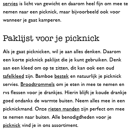
servies
is licht van gewicht en daarom heel fijn om mee te
nemen naar een picknick, maar bijvoorbeeld ook voor
wanneer je gaat kamperen.
Paklijst voor je picknick
Als je gaat picknicken, wil je aan alles denken. Daarom
een korte picknick paklijst die je kunt gebruiken. Denk
aan een kleed om op te zitten, dit kan ook een oud
tafelkleed
zijn. Bamboe
bestek
en natuurlijk je picknick
servies.
Broodtrommels
om je eten in mee te nemen en
rvs flessen voor je drankjes. Hierin blijft je koude drankje
goed ondanks de warmte buiten. Neem alles mee in een
picknickmand. Onze
rieten manden
zijn perfect om mee
te nemen naar buiten. Alle benodigdheden voor je
picknick
vind je in ons assortiment.