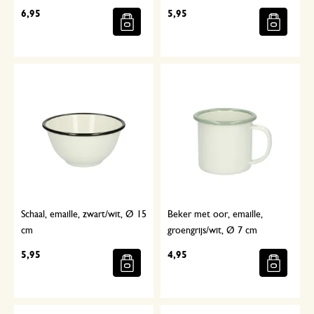
6,95
5,95
Schaal, emaille, zwart/wit, Ø 15
Beker met oor, emaille,
cm
groengrijs/wit, Ø 7 cm
5,95
4,95