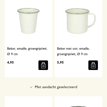
Beker, emaille, groengrijs/wit,
Beker met oor, emaille,
Ø 9 cm
groengrijs/wit, Ø 9 cm
4,95
5,95
Met aandacht geselecteerd