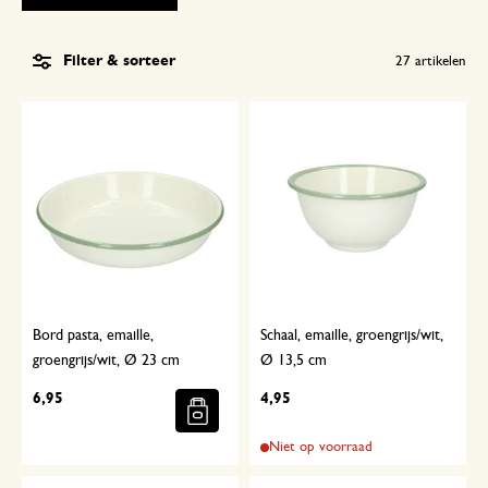
Filter & sorteer
27
artikelen
Bord pasta, emaille,
Schaal, emaille, groengrijs/wit,
groengrijs/wit, Ø 23 cm
Ø 13,5 cm
6,95
4,95
Niet op voorraad