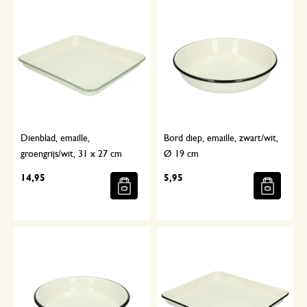
Dienblad, emaille,
Bord diep, emaille, zwart/wit,
groengrijs/wit, 31 x 27 cm
Ø 19 cm
14,95
5,95