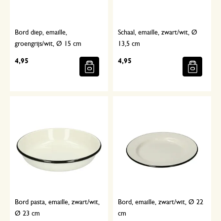
Bord diep, emaille,
Schaal, emaille, zwart/wit, Ø
groengrijs/wit, Ø 15 cm
13,5 cm
4,95
4,95
Bord pasta, emaille, zwart/wit,
Bord, emaille, zwart/wit, Ø 22
Ø 23 cm
cm