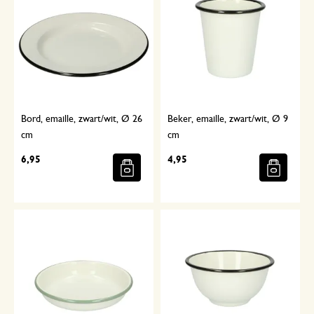
Bord, emaille, zwart/wit, Ø 26
Beker, emaille, zwart/wit, Ø 9
cm
cm
6,95
4,95