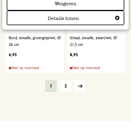
Weigeren
Details tonen
Bord, emaille, groengrijs/wit, Ø
Schaal, emaille, zwart/wit, Ø
26 cm
21,5 cm
6,95
8,95
Niet op voorraad
Niet op voorraad
1
2