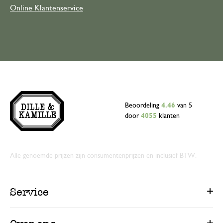
Online Klantenservice
Beoordeling
4.46
van 5
door
4055
klanten
Alle genoemde prijzen zijn consumentenprijzen en inclusief BTW.
Service