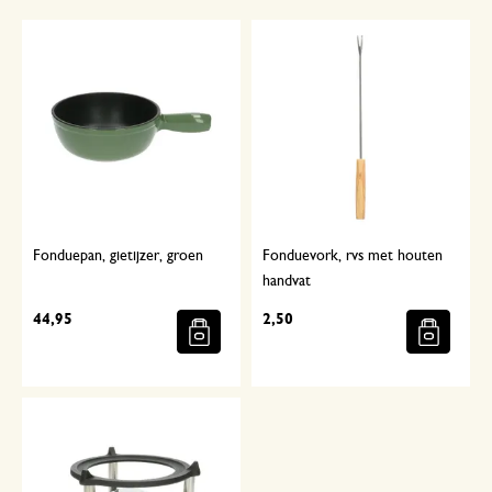
Fonduepan, gietijzer, groen
Fonduevork, rvs met houten
handvat
44,95
2,50