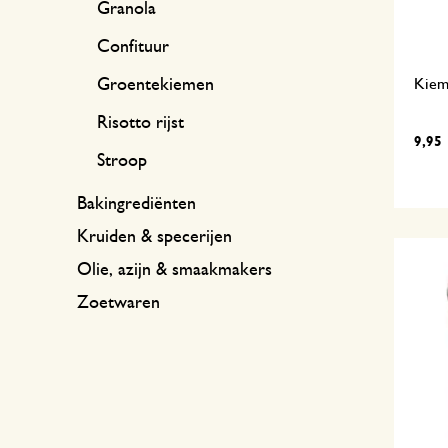
Granola
Confituur
Kiems
Groentekiemen
Risotto rijst
9,95
Stroop
Bakingrediënten
Kruiden & specerijen
Olie, azijn & smaakmakers
Zoetwaren