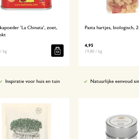
kapoeder ’La Chinata’, zoet,
Pasta hartjes, biologisch, 
okt
4,95
/ kg
19,80 / kg
Inspiratie voor huis en tuin
Natuurlijke eenvoud si