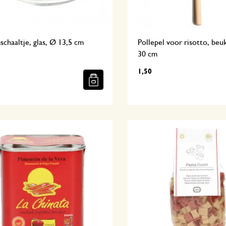
chaaltje, glas, Ø 13,5 cm
Pollepel voor risotto, be
30 cm
1,50