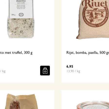
to met truffel, 300 g
Rijst, bomba, paella, 500 
6,95
/ kg
13,90 / kg