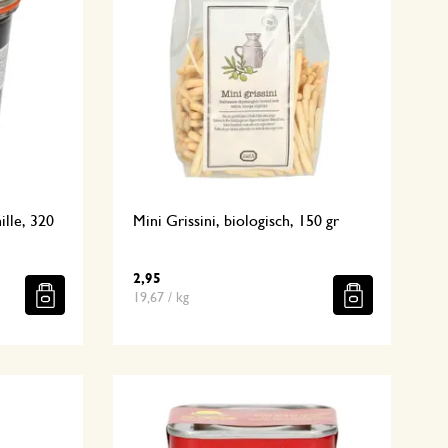
ille, 320
Mini Grissini, biologisch, 150 gr
2,95
19,67 / kg