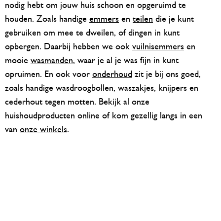
nodig hebt om jouw huis schoon en opgeruimd te
houden. Zoals handige
emmers
en
teilen
die je kunt
gebruiken om mee te dweilen, of dingen in kunt
opbergen. Daarbij hebben we ook
vuilnisemmers
en
mooie
wasmanden
, waar je al je was fijn in kunt
opruimen. En ook voor
onderhoud
zit je bij ons goed,
zoals handige wasdroogbollen, waszakjes, knijpers en
cederhout tegen motten. Bekijk al onze
huishoudproducten online of kom gezellig langs in een
van
onze winkels
.