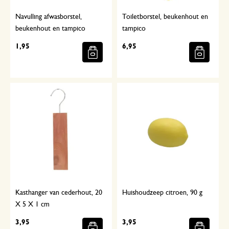
Navulling afwasborstel,
Toiletborstel, beukenhout en
beukenhout en tampico
tampico
1,95
6,95
Kasthanger van cederhout, 20
Huishoudzeep citroen, 90 g
X 5 X 1 cm
3,95
3,95