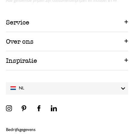
Alle genoemde prijzen zijn consumentenprijzen en inclusief BTW.
Service
Over ons
Inspiratie
NL
Bedrijfsgegevens