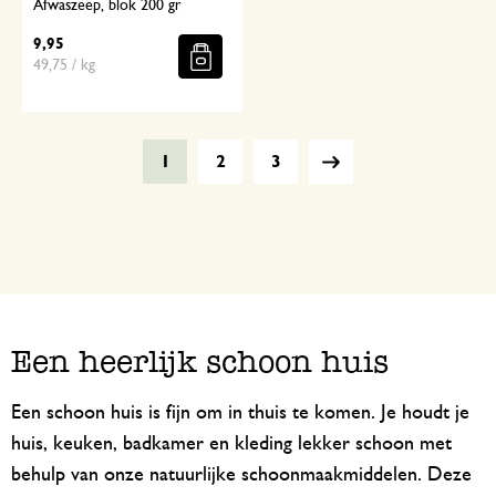
Afwaszeep, blok 200 gr
9,95
49,75 / kg
1
2
3
Een heerlijk schoon huis
Een schoon huis is fijn om in thuis te komen. Je houdt je
huis, keuken, badkamer en kleding lekker schoon met
behulp van onze natuurlijke schoonmaakmiddelen. Deze