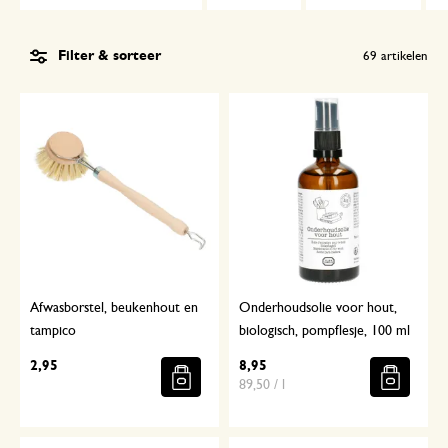
Filter & sorteer
69
artikelen
Afwasborstel, beukenhout en
Onderhoudsolie voor hout,
tampico
biologisch, pompflesje, 100 ml
2,95
8,95
89,50 / l