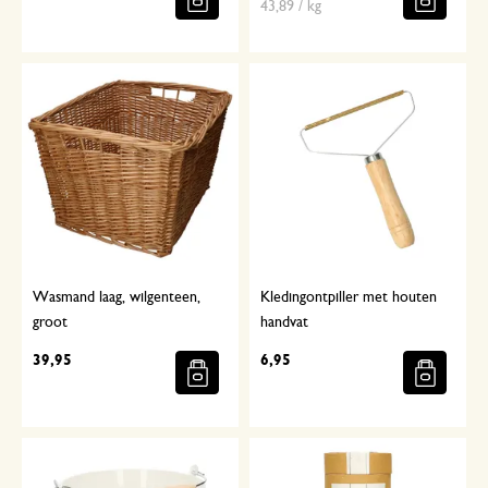
43,89 / kg
Wasmand laag, wilgenteen,
Kledingontpiller met houten
groot
handvat
39,95
6,95