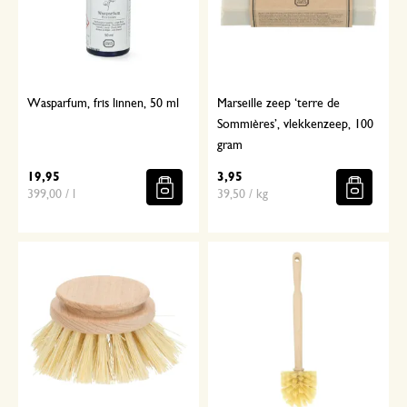
Wasparfum, fris linnen, 50 ml
Marseille zeep ‘terre de
Sommières’, vlekkenzeep, 100
gram
19,95
3,95
399,00 / l
39,50 / kg