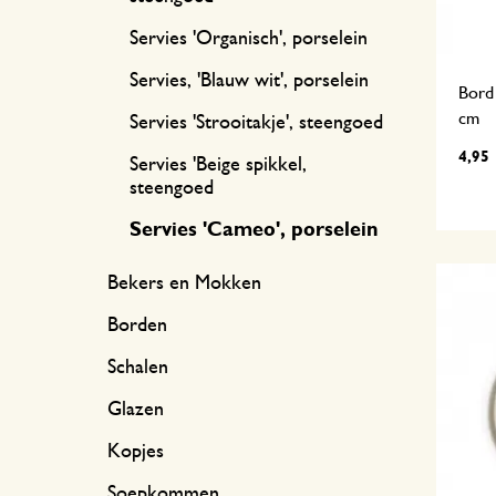
Servies 'Organisch', porselein
Servies, 'Blauw wit', porselein
Bord 
cm
Servies 'Strooitakje', steengoed
4,95
Servies 'Beige spikkel,
steengoed
Servies 'Cameo', porselein
Bekers en Mokken
Borden
Schalen
Glazen
Kopjes
Soepkommen