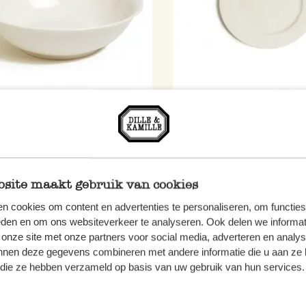
l 'Cameo', porselein, Ø 20,5
Bord ontbijt 'Cameo', pors
19 cm
3,95
site maakt gebruik van cookies
n cookies om content en advertenties te personaliseren, om functies
eden en om ons websiteverkeer te analyseren. Ook delen we informat
 onze site met onze partners voor social media, adverteren en analy
nnen deze gegevens combineren met andere informatie die u aan ze 
f die ze hebben verzameld op basis van uw gebruik van hun services.