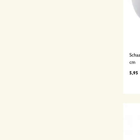
Schaa
cm
5,95