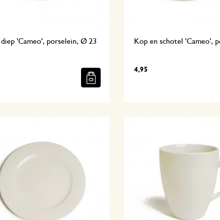
diep 'Cameo', porselein, Ø 23
Kop en schotel 'Cameo', p
4,95