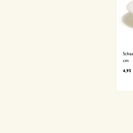
Schaa
cm
4,95