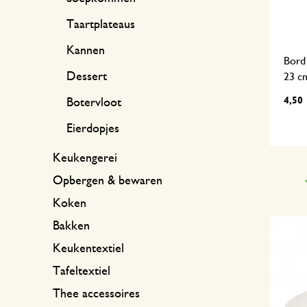
Taartplateaus
Kannen
Bord 
Dessert
23 c
4,50
Botervloot
Eierdopjes
Keukengerei
Opbergen & bewaren
Koken
Bakken
Keukentextiel
Tafeltextiel
Thee accessoires