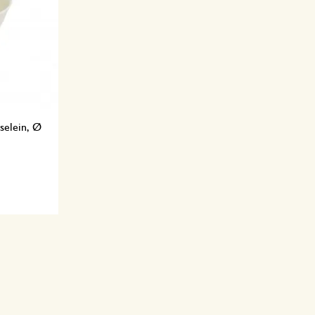
rselein, Ø