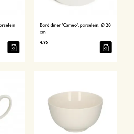
orselein
Bord diner 'Cameo', porselein, Ø 28
cm
4,95