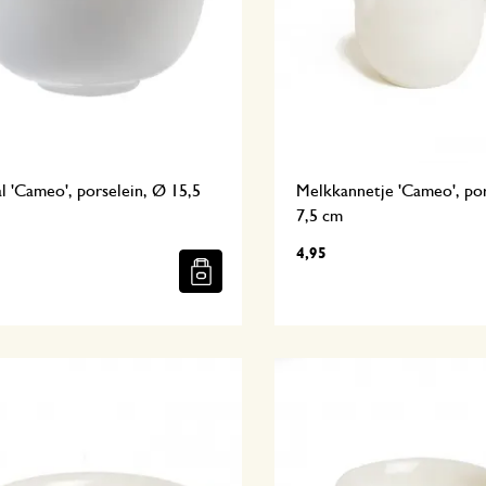
l 'Cameo', porselein, Ø 15,5
Melkkannetje 'Cameo', por
7,5 cm
4,95