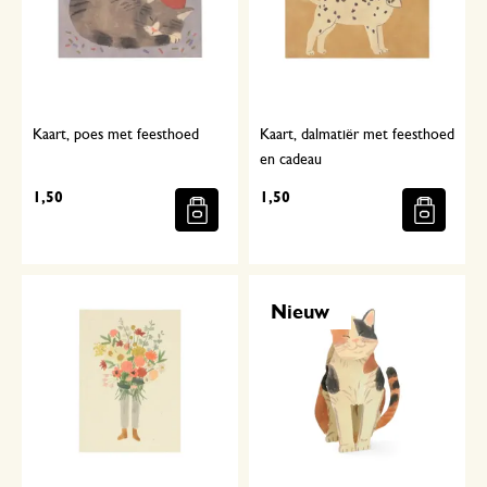
Kaart, poes met feesthoed
Kaart, dalmatiër met feesthoed
en cadeau
1,50
1,50
Nieuw