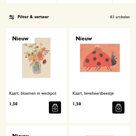
Filter & sorteer
83
artikelen
Nieuw
Nieuw
Kaart, bloemen in weckpot
Kaart, lieveheersbeestje
1,50
1,50