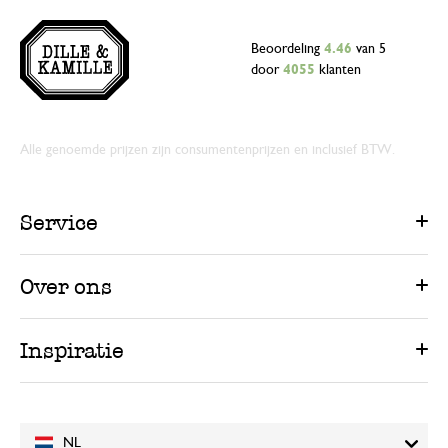
Beoordeling
4.46
van 5
door
4055
klanten
Alle genoemde prijzen zijn consumentenprijzen en inclusief BTW.
Service
Over ons
Inspiratie
NL