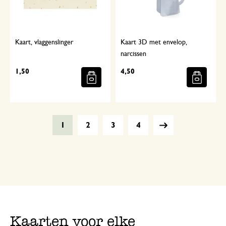
Kaart, vlaggenslinger
Kaart 3D met envelop,
narcissen
1,50
4,50
1
2
3
4
Kaarten voor elke