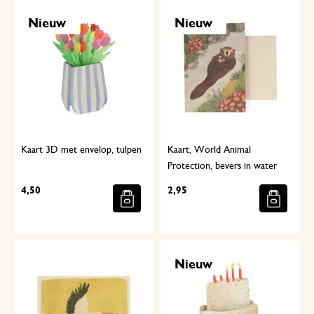
Nieuw
Nieuw
Kaart 3D met envelop, tulpen
Kaart, World Animal
Protection, bevers in water
4,50
2,95
Nieuw