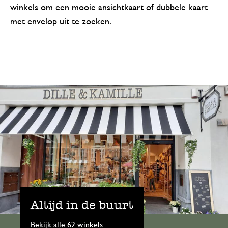
winkels om een mooie ansichtkaart of dubbele kaart
met envelop uit te zoeken.
Altijd in de buurt
Bekijk alle 62 winkels