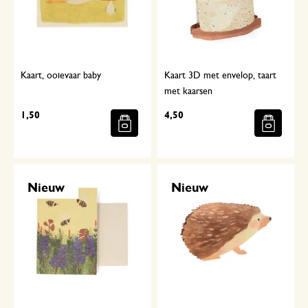
Kaart, ooievaar baby
Kaart 3D met envelop, taart
met kaarsen
1,50
4,50
Nieuw
Nieuw