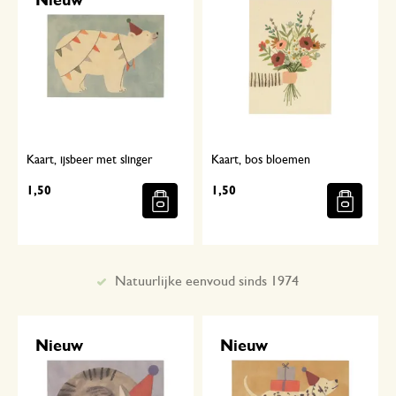
Nieuw
Kaart, ijsbeer met slinger
Kaart, bos bloemen
1,50
1,50
Met aandacht geselecteerd
Nieuw
Nieuw