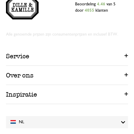
Beoordeling
4.46
van 5
door
4055
klanten
Alle genoemde prijzen zijn consumentenprijzen en inclusief BTW.
Service
Over ons
Inspiratie
NL