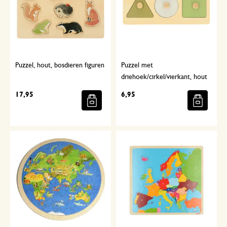
Puzzel, hout, bosdieren figuren
Puzzel met
driehoek/cirkel/vierkant, hout
17,95
6,95