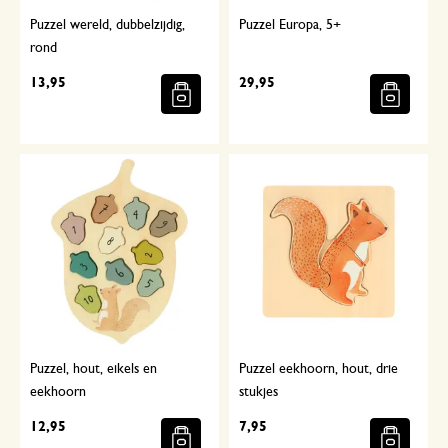
Puzzel wereld, dubbelzijdig,
Puzzel Europa, 5+
rond
13,95
29,95
Puzzel, hout, eikels en
Puzzel eekhoorn, hout, drie
eekhoorn
stukjes
12,95
7,95