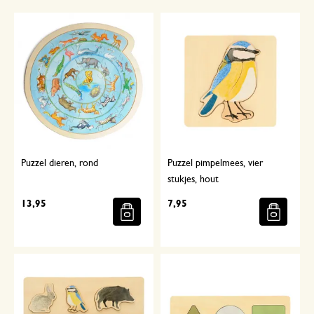
Puzzel dieren, rond
Puzzel pimpelmees, vier
stukjes, hout
13,95
7,95