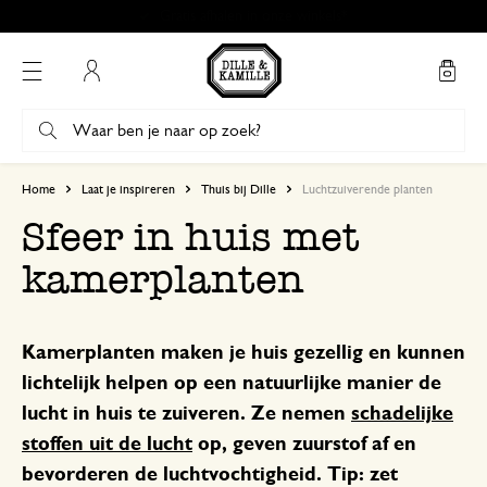
Gratis afhalen in onze winkels*
Mijn account
Home
Laat je inspireren
Thuis bij Dille
Luchtzuiverende planten
Sfeer in huis met
kamerplanten
Kamerplanten maken je huis gezellig en kunnen
lichtelijk helpen op een natuurlijke manier de
lucht in huis te zuiveren. Ze nemen
schadelijke
stoffen uit de lucht
op, geven zuurstof af en
bevorderen de luchtvochtigheid. Tip: zet