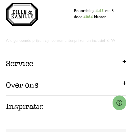
Beoordeling
4.45
van 5
door
4064
klanten
Alle genoemde prijzen zijn consumentenprijzen en inclusief BTW.
Service
Over ons
Inspiratie