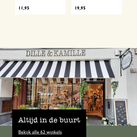
11
11,95
19,95
Altijd in de buurt
Bekijk alle 62 winkels