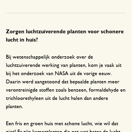
Zorgen luchtzuiverende planten voor schonere
lucht in huis?
Bij wetenschappelijk onderzoek over de
luchtzuiverende werking van planten, kom je vaak uit
bij het onderzoek van NASA uit de vorige eeuw.
Daarin werd aangetoond dat bepaalde planten meer
verontreinigde stoffen zoals benzeen, formaldehyde en
trichloorethyleen uit de lucht halen dan andere
planten.
Een fris en groen huis met schone lucht, wie wil dat
niet? Er zijn kamerplanten die net wat beter de lucht