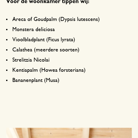
Voor de woonkamer tippen wij:
Areca of Goudpalm (Dypsis lutescens)
Monstera deliciosa
Vioolbladplant (Ficus lyrata)
Calathea (meerdere soorten)
Strelitzia Nicolai
Kentiapalm (Howea forsteriana)
Bananenplant (Musa)