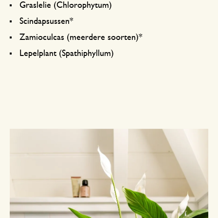
Graslelie (Chlorophytum)
Scindapsussen*
Zamioculcas (meerdere soorten)*
Lepelplant (Spathiphyllum)