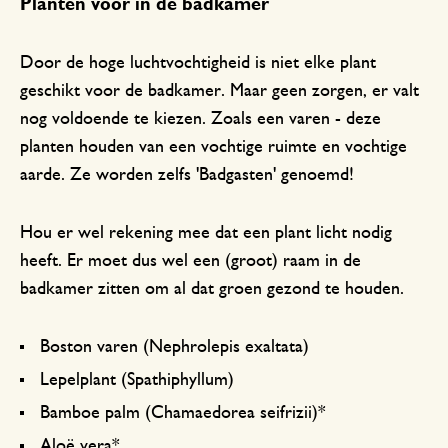
Planten voor in de badkamer
Door de hoge luchtvochtigheid is niet elke plant
geschikt voor de badkamer. Maar geen zorgen, er valt
nog voldoende te kiezen. Zoals een varen - deze
planten houden van een vochtige ruimte en vochtige
aarde. Ze worden zelfs 'Badgasten' genoemd!
Hou er wel rekening mee dat een plant licht nodig
heeft. Er moet dus wel een (groot) raam in de
badkamer zitten om al dat groen gezond te houden.
Boston varen (Nephrolepis exaltata)
Lepelplant (Spathiphyllum)
Bamboe palm (Chamaedorea seifrizii)*
Aloë vera*