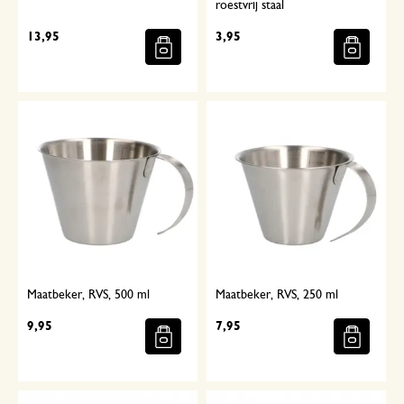
roestvrij staal
13,95
3,95
Maatbeker, RVS, 500 ml
Maatbeker, RVS, 250 ml
9,95
7,95