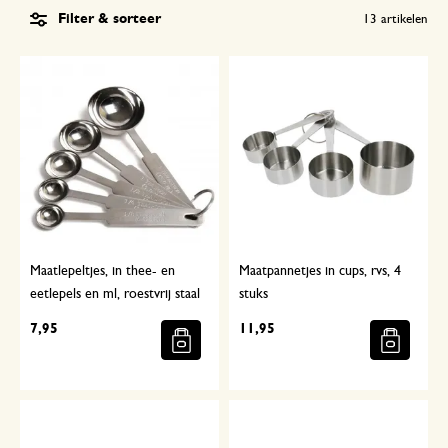
Filter & sorteer
13
artikelen
Maatlepeltjes, in thee- en
Maatpannetjes in cups, rvs, 4
eetlepels en ml, roestvrij staal
stuks
7,95
11,95