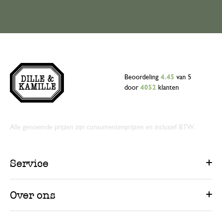
Beoordeling
4.45
van 5
door
4052
klanten
Alle genoemde prijzen zijn consumentenprijzen en inclusief BTW.
Service
Over ons