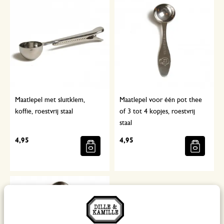
Maatlepel met sluitklem,
Maatlepel voor één pot thee
koffie, roestvrij staal
of 3 tot 4 kopjes, roestvrij
staal
4,95
4,95