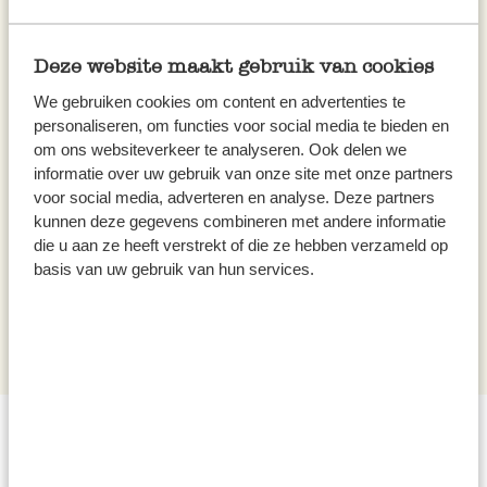
Deze website maakt gebruik van cookies
We gebruiken cookies om content en advertenties te
personaliseren, om functies voor social media te bieden en
Maatlepel voor één kopje
om ons websiteverkeer te analyseren. Ook delen we
thee, roestvrij staal
informatie over uw gebruik van onze site met onze partners
3,50
voor social media, adverteren en analyse. Deze partners
kunnen deze gegevens combineren met andere informatie
Niet op voorraad
die u aan ze heeft verstrekt of die ze hebben verzameld op
basis van uw gebruik van hun services.
Maatbekers en maatlepels