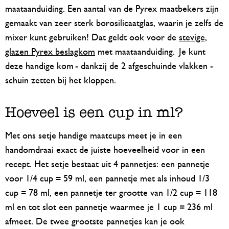
maataanduiding. Een aantal van de Pyrex maatbekers zijn
gemaakt van zeer sterk borosilicaatglas, waarin je zelfs de
mixer kunt gebruiken! Dat geldt ook voor de
stevige,
glazen Pyrex beslagkom
met maataanduiding. Je kunt
deze handige kom - dankzij de 2 afgeschuinde vlakken -
schuin zetten bij het kloppen.
Hoeveel is een cup in ml?
Met ons setje handige maatcups meet je in een
handomdraai exact de juiste hoeveelheid voor in een
recept. Het setje bestaat uit 4 pannetjes: een pannetje
voor 1/4 cup = 59 ml, een pannetje met als inhoud 1/3
cup = 78 ml, een pannetje ter grootte van 1/2 cup = 118
ml en tot slot een pannetje waarmee je 1 cup = 236 ml
afmeet. De twee grootste pannetjes kan je ook