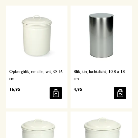
Opbergblik, emaille, wit, Ø 16
Blik, tin, luchtdicht, 10,8 x 18
cm
cm
16,95
4,95