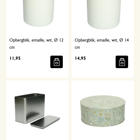
Opbergblik, emaille, wit, Ø 12
Opbergblik, emaille, wit, Ø 14
cm
cm
11,95
14,95