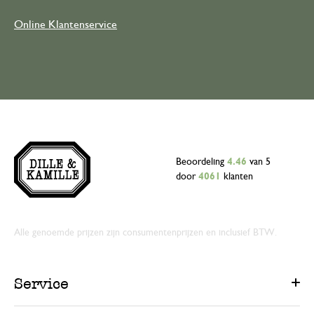
Online Klantenservice
Beoordeling
4.46
van 5
door
4061
klanten
Alle genoemde prijzen zijn consumentenprijzen en inclusief BTW.
Service