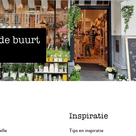
 de buurt
Inspiratie
ille
Tips en inspiratie