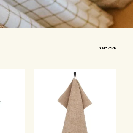
8
artikelen