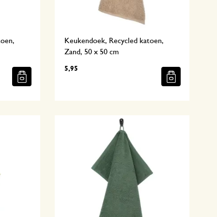
toen,
Keukendoek, Recycled katoen,
Zand, 50 x 50 cm
5,95