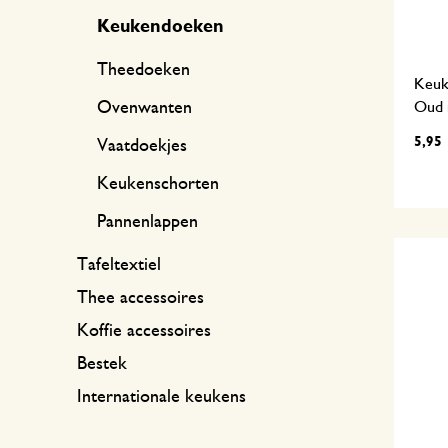
Keukendoeken
Theedoeken
Keuk
Oud 
Ovenwanten
5,95
Vaatdoekjes
Keukenschorten
Pannenlappen
Tafeltextiel
Thee accessoires
Koffie accessoires
Bestek
Internationale keukens