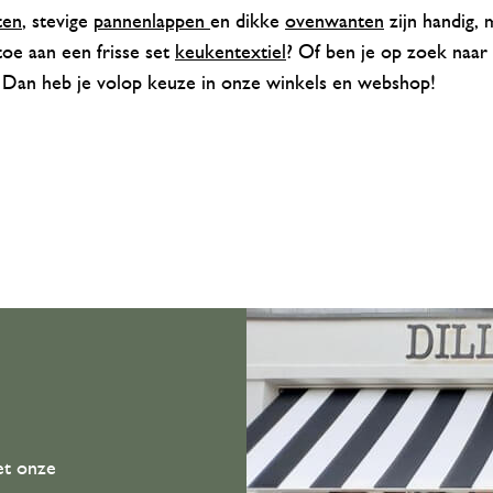
ten
, stevige
pannenlappen
en dikke
ovenwanten
zijn handig,
toe aan een frisse set
keukentextiel
? Of ben je op zoek naar
 Dan heb je volop keuze in onze winkels en webshop!
et onze