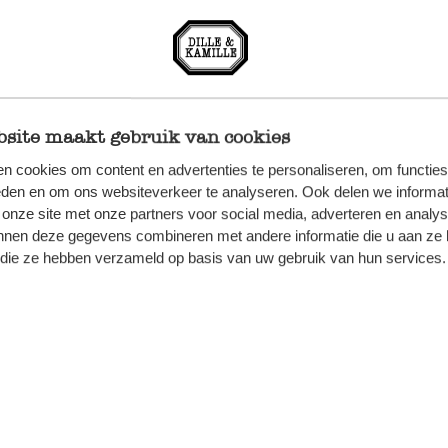
endoek, Recycled katoen,
Keukendoek, Recycled ka
w, 50 x 50 cm
Donkergrijs, 50 x 50 cm
site maakt gebruik van cookies
5,95
n cookies om content en advertenties te personaliseren, om functies
eden en om ons websiteverkeer te analyseren. Ook delen we informat
 onze site met onze partners voor social media, adverteren en analy
nnen deze gegevens combineren met andere informatie die u aan ze 
f die ze hebben verzameld op basis van uw gebruik van hun services.
n van Dille & Kamille