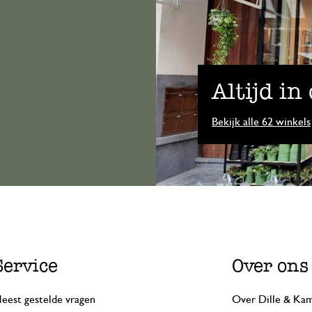
Altijd in
Bekijk alle 62 winkels
Service
Over ons
eest gestelde vragen
Over Dille & Kam