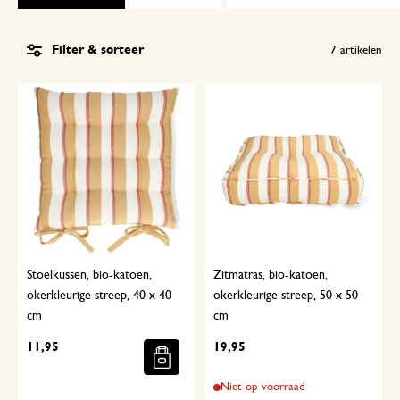
Filter & sorteer
7
artikelen
Stoelkussen, bio-katoen,
Zitmatras, bio-katoen,
okerkleurige streep, 40 x 40
okerkleurige streep, 50 x 50
cm
cm
11,95
19,95
Niet op voorraad