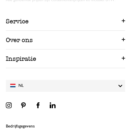
Alle genoemde prijzen zijn consumentenprijzen en inclusief BTW.
Service
Over ons
Inspiratie
NL
Bedrijfsgegevens