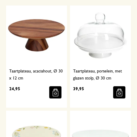
Taartplateau, acaciahout, Ø 30
Taartplateau, porselein, met
x 12 cm
glazen stolp, Ø 30 cm
24,95
39,95