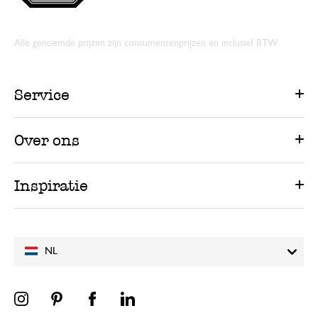
Alle genoemde prijzen zijn consumentenprijzen en inclusief BTW.
Service
Over ons
Inspiratie
NL