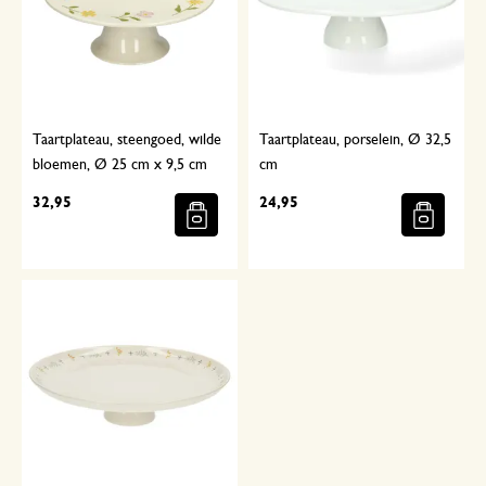
Taartplateau, steengoed, wilde
Taartplateau, porselein, Ø 32,5
bloemen, Ø 25 cm x 9,5 cm
cm
32,95
24,95