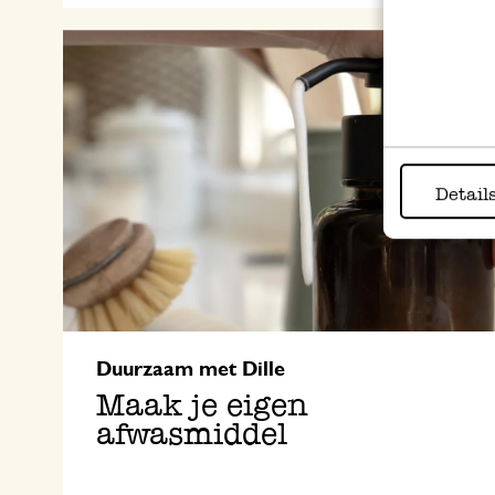
Detail
Duurzaam met Dille
Maak je eigen
afwasmiddel