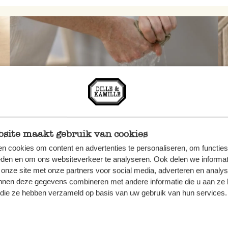
site maakt gebruik van cookies
n cookies om content en advertenties te personaliseren, om functies
eden en om ons websiteverkeer te analyseren. Ook delen we informat
 onze site met onze partners voor social media, adverteren en analy
Duurzaam met Dille
nnen deze gegevens combineren met andere informatie die u aan ze 
Maak je eigen
f die ze hebben verzameld op basis van uw gebruik van hun services.
allesreiniger