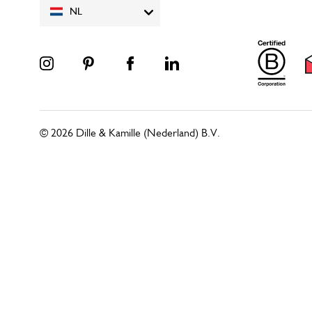
NL
© 2026 Dille & Kamille (Nederland) B.V.