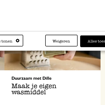
s tonen
Weigeren
Alles toe
Duurzaam met Dille
Maak je eigen
wasmiddel