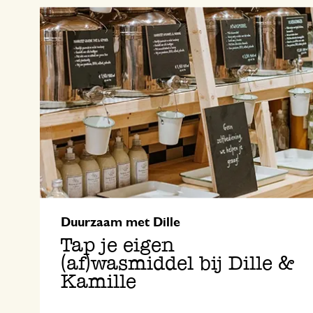
Duurzaam met Dille
Tap je eigen
(af)wasmiddel bij Dille &
Kamille