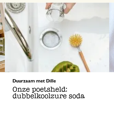
Duurzaam met Dille
Onze poetsheld:
dubbelkoolzure soda