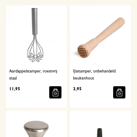
Aardappelstamper, roestvrij
IJsstamper, onbehandeld
staal
beukenhout
11,95
3,95