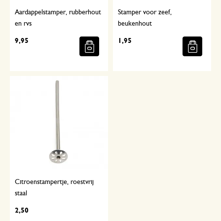
Aardappelstamper, rubberhout
Stamper voor zeef,
en rvs
beukenhout
9,95
1,95
Citroenstampertje, roestvrij
staal
2,50