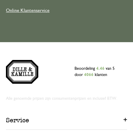
Online Klantenservice
Beoordeling
4.46
van 5
door
4066
klanten
Alle genoemde prijzen zijn consumentenprijzen en inclusief BTW.
Service