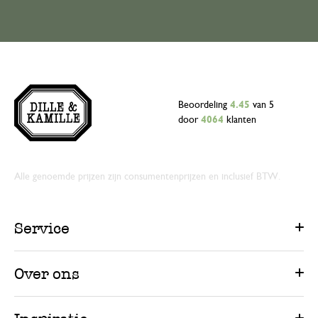
Beoordeling
4.45
van 5
door
4064
klanten
Alle genoemde prijzen zijn consumentenprijzen en inclusief BTW.
Service
Over ons