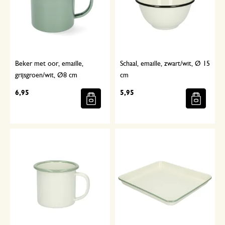
Beker met oor, emaille,
Schaal, emaille, zwart/wit, Ø 15
grijsgroen/wit, Ø8 cm
cm
6,95
5,95