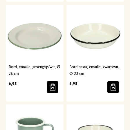
Bord, emaille, groengrijs/wit, Ø
Bord pasta, emaille, zwart/wit,
26 cm
Ø 23 cm
6,95
6,95