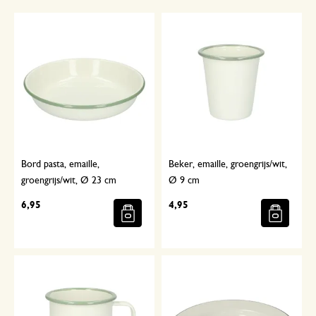
Bord pasta, emaille,
Beker, emaille, groengrijs/wit,
groengrijs/wit, Ø 23 cm
Ø 9 cm
6,95
4,95