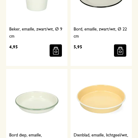
Beker, emaille, zwart/wit, Ø 9
Bord, emaille, zwart/wit, Ø 22
cm
cm
4,95
5,95
Bord diep, emaille,
Dienblad, emaille, lichtgeel/wit,