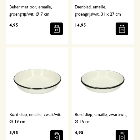
Beker met oor, emaille,
Dienblad, emaille,
groengrijs/wit, Ø 7 cm
groengrijs/wit, 31 x 27 cm
4,95
14,95
Bord diep, emaille, zwart/wit,
Bord diep, emaille, zwart/wit,
Ø 19 cm
Ø 15 cm
5,95
4,95