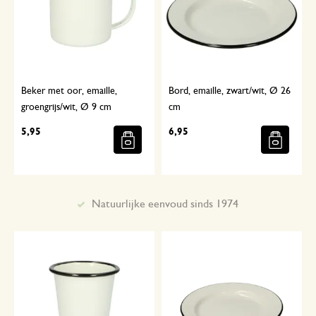
Beker met oor, emaille,
Bord, emaille, zwart/wit, Ø 26
groengrijs/wit, Ø 9 cm
cm
5,95
6,95
Met aandacht geselecteerd