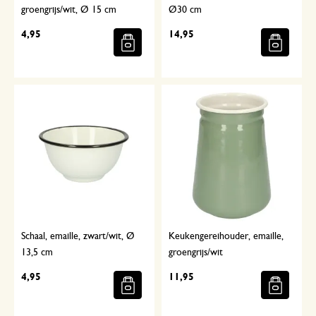
groengrijs/wit, Ø 15 cm
Ø30 cm
4,95
14,95
Schaal, emaille, zwart/wit, Ø
Keukengereihouder, emaille,
13,5 cm
groengrijs/wit
4,95
11,95