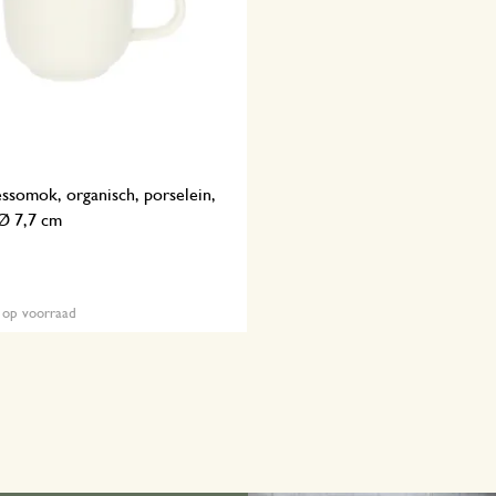
ssomok, organisch, porselein,
 Ø 7,7 cm
 op voorraad