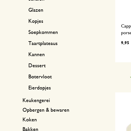
Glazen
Kopjes
Capp
Soepkommen
porse
9,95
Taartplateaus
Kannen
Dessert
Botervloot
Eierdopjes
Keukengerei
Opbergen & bewaren
Koken
Bakken