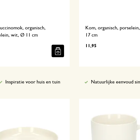
uccinomok, organisch,
Kom, organisch, porselein
lein, wit, Ø 11 cm
17 cm
11,95
Inspiratie voor huis en tuin
Natuurlijke eenvoud si