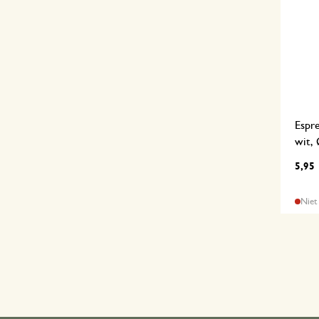
Espre
wit,
5,95
Niet