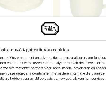
l, organisch, porselein, wit, Ø
Theemok, organisch, porse
m x 5,5 cm
Ø 9 cm
site maakt gebruik van cookies
5
8,95
n cookies om content en advertenties te personaliseren, om functies
eden en om ons websiteverkeer te analyseren. Ook delen we informat
 onze site met onze partners voor social media, adverteren en analy
nnen deze gegevens combineren met andere informatie die u aan ze 
f die ze hebben verzameld op basis van uw gebruik van hun services.