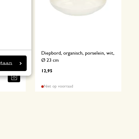
ein, wit,
Diepbord, organisch, porselein, wit,
Ø 23 cm
staan
12,95
Niet op voorraad