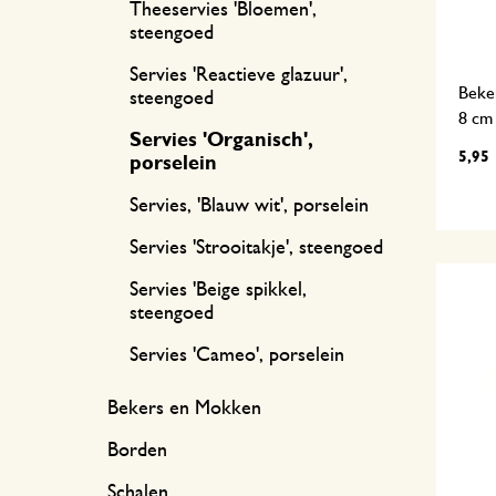
Theeservies 'Bloemen',
steengoed
Servies 'Reactieve glazuur',
Beker
steengoed
8 cm
Servies 'Organisch',
5,95
porselein
Servies, 'Blauw wit', porselein
Servies 'Strooitakje', steengoed
Servies 'Beige spikkel,
steengoed
Servies 'Cameo', porselein
Bekers en Mokken
Borden
Schalen