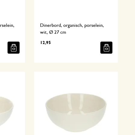
rselein,
Dinerbord, organisch, porselein,
wit, Ø 27 cm
12,95