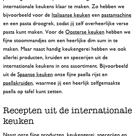
internationale keukens klaar te maken. Zo hebben we
bijvoorbeeld voor de
Italiaanse keuken
een
pastamachine
en een pasta droogrek, zodat jij zelf overheerlijke verse
pasta kunt maken. Voor de
Oosterse keuken
hebben we
fijne stoommandjes om een heerlijke dim sum in te
maken. Maar naast handig keukengerei hebben we ook
allerlei producten, kruiden en specerijen uit de
internationale keukens in ons assortiment. Bijvoorbeeld
uit de
Spaanse keuken
onze fijne paella rijst en
paellakruiden
, waarmee jij een heerlijk zelfgemaakte
paella op tafel kunt zetten.
Recepten uit de internationale
keuken
Naast onze fijne producten, keukengerei, specerijen en