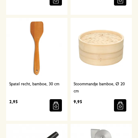
Spatel recht, bamboe, 30 cm
Stoommandje bamboe, Ø 20
cm
2,95
9,95