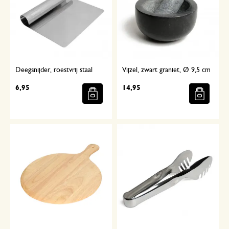
Deegsnijder, roestvrij staal
Vijzel, zwart graniet, Ø 9,5 cm
6,95
14,95