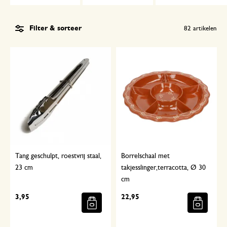
Filter & sorteer
82
artikelen
Tang geschulpt, roestvrij staal,
Borrelschaal met
23 cm
takjesslinger,terracotta, Ø 30
cm
3,95
22,95