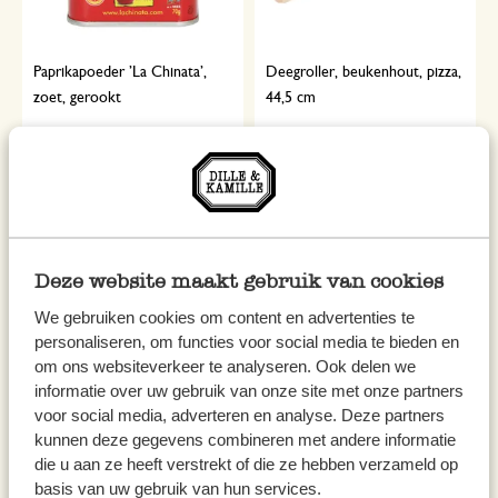
Paprikapoeder ’La Chinata’,
Deegroller, beukenhout, pizza,
zoet, gerookt
44,5 cm
4,50
4,95
64,29 / kg
Deze website maakt gebruik van cookies
We gebruiken cookies om content en advertenties te
personaliseren, om functies voor social media te bieden en
om ons websiteverkeer te analyseren. Ook delen we
informatie over uw gebruik van onze site met onze partners
voor social media, adverteren en analyse. Deze partners
kunnen deze gegevens combineren met andere informatie
Gnocchiplankje van
Uitleklepel voor olijfjes,
die u aan ze heeft verstrekt of die ze hebben verzameld op
beukenhout
roestvrij staal
basis van uw gebruik van hun services.