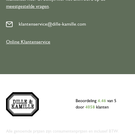
meestgestelde vragen
.
klantenservice@dille-kamille.com
Online Klantenservice
Beoordeling
4.46
van 5
door
4058
klanten
Alle genoemde prijzen zijn consumentenprijzen en inclusief BTW.