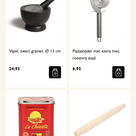
Vijzel, zwart graniet, Ø 13 cm
Pizzasnijder met extra mes,
roestvrij staal
24,95
6,95