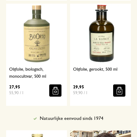
Olijfolie, biologisch,
Olijfolie, gerookt, 500 ml
monocultivar, 500 ml
27,95
29,95
55,90 / l
59,90 / l
Natuurlijke eenvoud sinds 1974