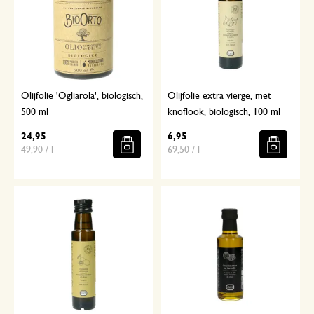
Olijfolie 'Ogliarola', biologisch,
Olijfolie extra vierge, met
500 ml
knoflook, biologisch, 100 ml
24,95
6,95
49,90 / l
69,50 / l