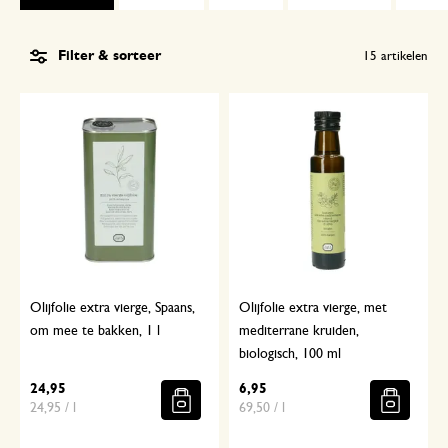
Filter & sorteer
15
artikelen
Olijfolie extra vierge, Spaans,
Olijfolie extra vierge, met
om mee te bakken, 1 l
mediterrane kruiden,
biologisch, 100 ml
24,95
6,95
24,95 / l
69,50 / l