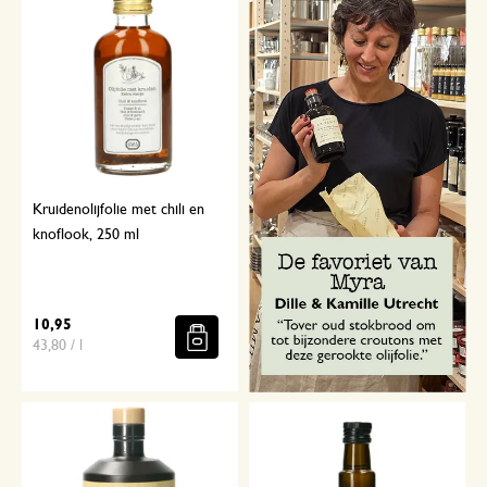
Kruidenolijfolie met chili en
knoflook, 250 ml
10,95
43,80 / l