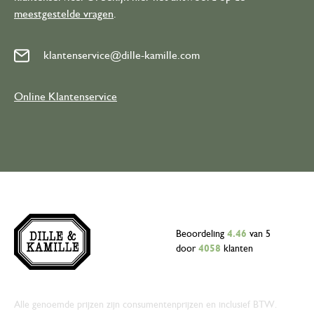
meestgestelde vragen
.
klantenservice@dille-kamille.com
Online Klantenservice
Beoordeling
4.46
van 5
door
4058
klanten
Alle genoemde prijzen zijn consumentenprijzen en inclusief BTW.