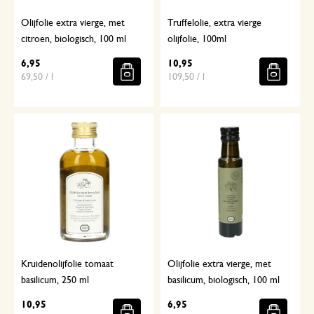
Olijfolie extra vierge, met
Truffelolie, extra vierge
citroen, biologisch, 100 ml
olijfolie, 100ml
6,95
10,95
69,50 / l
109,50 / l
Kruidenolijfolie tomaat
Olijfolie extra vierge, met
basilicum, 250 ml
basilicum, biologisch, 100 ml
10,95
6,95