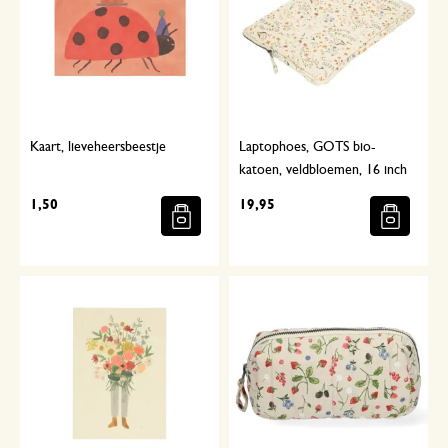
Kaart, lieveheersbeestje
Laptophoes, GOTS bio-
katoen, veldbloemen, 16 inch
1,50
19,95