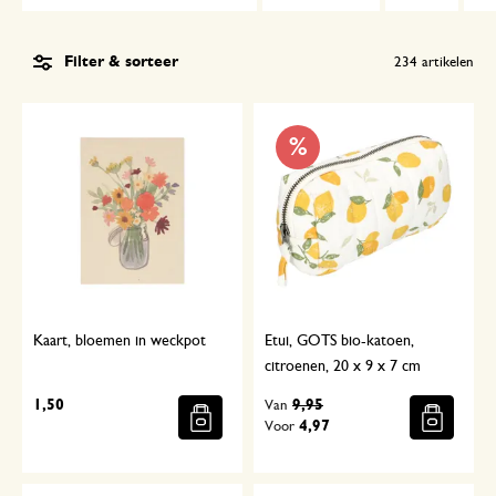
Filter & sorteer
234
artikelen
%
Kaart, bloemen in weckpot
Etui, GOTS bio-katoen,
citroenen, 20 x 9 x 7 cm
1,50
9,95
Van
4,97
Voor