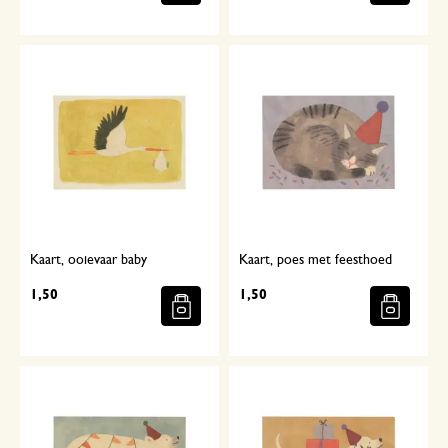
Kaart, ooievaar baby
Kaart, poes met feesthoed
1,50
1,50