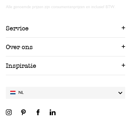
Alle genoemde prijzen zijn consumentenprijzen en inclusief BTW.
Service
Over ons
Inspiratie
NL