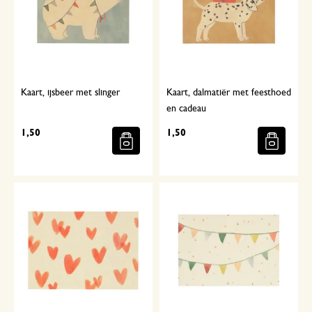
Kaart, ijsbeer met slinger
Kaart, dalmatiër met feesthoed
en cadeau
1,50
1,50