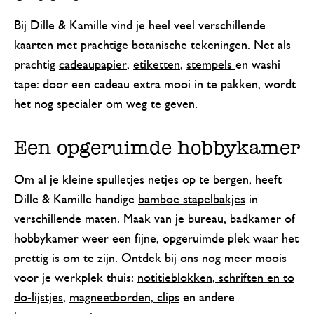
Bij Dille & Kamille vind je heel veel verschillende
kaarten
met prachtige botanische tekeningen. Net als
prachtig
cadeaupapier
,
etiketten
,
stempels
en washi
tape: door een cadeau extra mooi in te pakken, wordt
het nog specialer om weg te geven.
Een opgeruimde hobbykamer
Om al je kleine spulletjes netjes op te bergen, heeft
Dille & Kamille handige
bamboe stapelbakjes
in
verschillende maten. Maak van je bureau, badkamer of
hobbykamer weer een fijne, opgeruimde plek waar het
prettig is om te zijn. Ontdek bij ons nog meer moois
voor je werkplek thuis:
notitieblokken, schriften en to
do-lijstjes
,
magneetborden, clips
en andere