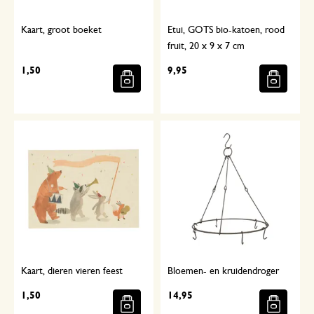
Kaart, groot boeket
Etui, GOTS bio-katoen, rood
fruit, 20 x 9 x 7 cm
1,50
9,95
Kaart, dieren vieren feest
Bloemen- en kruidendroger
1,50
14,95