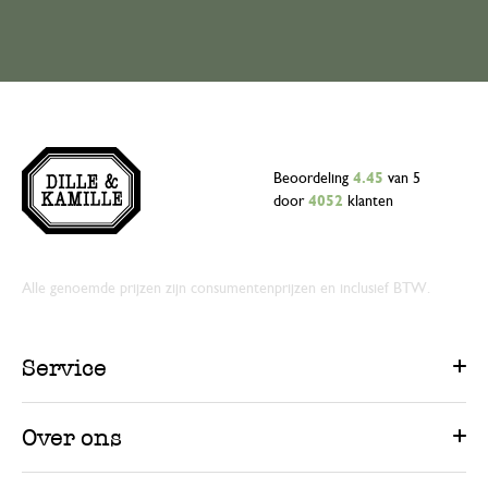
Beoordeling
4.45
van 5
door
4052
klanten
Alle genoemde prijzen zijn consumentenprijzen en inclusief BTW.
Service
Over ons