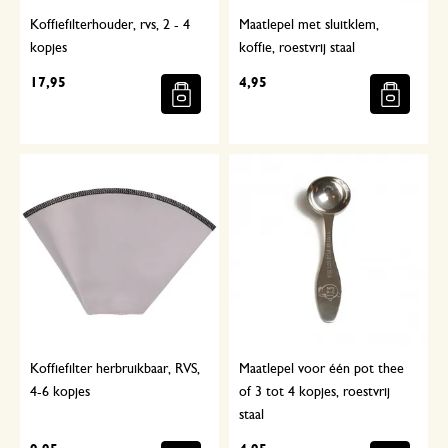
Koffiefilterhouder, rvs, 2 - 4
Maatlepel met sluitklem,
kopjes
koffie, roestvrij staal
17,95
4,95
Koffiefilter herbruikbaar, RVS,
Maatlepel voor één pot thee
4-6 kopjes
of 3 tot 4 kopjes, roestvrij
staal