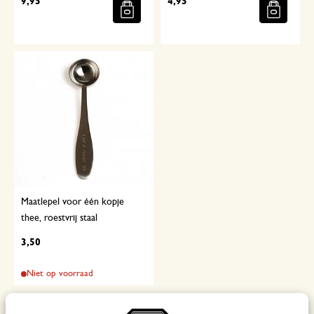
9,95
4,95
Maatlepel voor één kopje
thee, roestvrij staal
3,50
Niet op voorraad