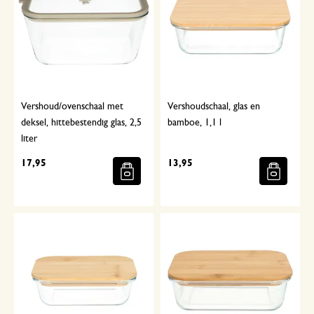
Vershoud/ovenschaal met
Vershoudschaal, glas en
deksel, hittebestendig glas, 2,5
bamboe, 1,1 l
liter
17,95
13,95