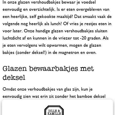
In onze glazen vershoudbakjes bewaar je voedsel
eenvoudig en overzichtelijk. Is er eten overgebleven van
een heerlijke, zelf gekookte maaltijd? Dat smaakt vaak de
volgende nog heerlijk als lunch! Of vries je restjes eten in
voor later. Onze handige glazen vershoudbakjes sluiten
luchtdicht af en kunnen in de vriezer tot -20 graden. Als
je eten vervolgens wilt opwarmen, mogen de glazen
bakjes (zonder deksel!) in de magnetron en oven.
Glazen bewaarbakjes met
deksel
Omdat onze verhoudbakjes van glas zijn, kun je
eenvoudig zien wat erin zit zonder het bamboe deksel
eraf te halen. Handig, want als je een stapel bakjes op
elkaar hebt staan, hoef je ze niet uit de koelkast of