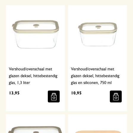
Vershoud/ovenschaal met
Vershoud/ovenschaal met
glazen deksel, hittebestendig
glazen deksel, hittebestendig
glas, 1,3 liter
glas en siliconen, 750 ml
13,95
10,95