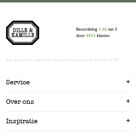
Beoordeling
4.46
van 5
door
4055
klanten
Alle genoemde prijzen zijn consumentenprijzen en inclusief BTW.
Service
Over ons
Inspiratie