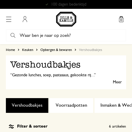
100 dagen bedenktijd
Mijn account
Home
Keuken
Opbergen & bewaren
Vershoudbakjes
Vershoudbakjes
Gezonde lunches, soep, pastasaus, gekookte rijst, gesneden paprika... Onze verhoudbakjes zijn ideaal om maaltijden voor te bereiden of restjes van een heerlijke, zelf gekookte maaltijd in te bewaren.
Meer
Vershoudbakjes
Voorraadpotten
Inmaken & Wec
Filter & sorteer
6
artikelen