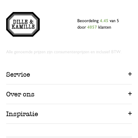
Beoordeling
4.45
van 5
door
4057
klanten
Alle genoemde prijzen zijn consumentenprijzen en inclusief BTW.
Service
Over ons
Inspiratie