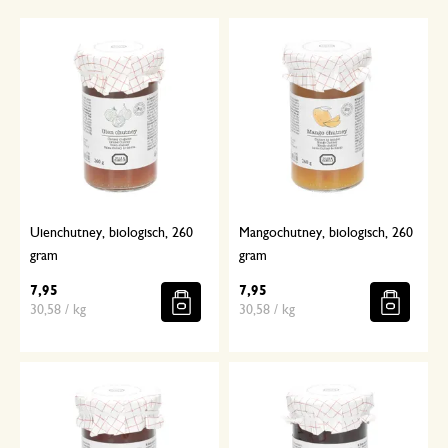
Uienchutney, biologisch, 260
Mangochutney, biologisch, 260
gram
gram
7,95
7,95
30,58 / kg
30,58 / kg