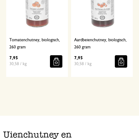
Tomatenchutney, biologisch,
Aardbeienchutney, biologisch,
260 gram
260 gram
7,95
7,95
30,58 / kg
30,58 / kg
Uienchutney en