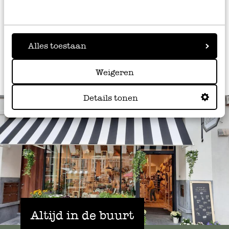
Alles toestaan
Weigeren
Details tonen
Altijd in de buurt