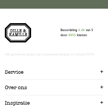
Beoordeling
4.46
van 5
door
4055
klanten
Alle genoemde prijzen zijn consumentenprijzen en inclusief BTW.
Service
Over ons
Inspiratie