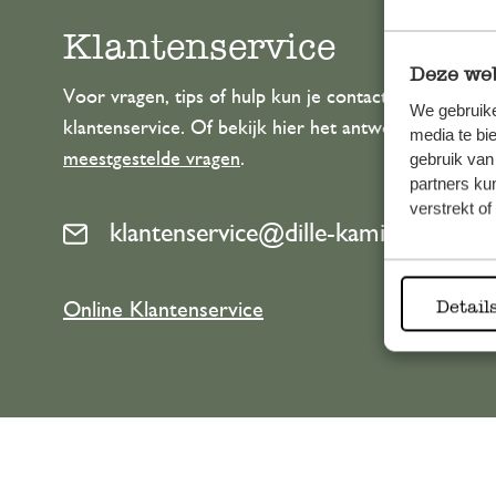
Klantenservice
Deze web
Voor vragen, tips of hulp kun je contact opnemen m
We gebruike
klantenservice. Of bekijk hier het antwoord op de
media te bi
meestgestelde vragen
.
gebruik van
partners ku
verstrekt o
klantenservice@dille-kamille.com
Detail
Online Klantenservice