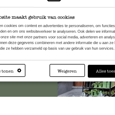
site maakt gebruik van cookies
et onze
n cookies om content en advertenties te personaliseren, om functies
eden en om ons websiteverkeer te analyseren. Ook delen we informat
 onze site met onze partners voor social media, adverteren en analy
nnen deze gegevens combineren met andere informatie die u aan ze 
f die ze hebben verzameld op basis van uw gebruik van hun services.
Altijd in
s tonen
Weigeren
Alles toe
Bekijk alle 62 winkels