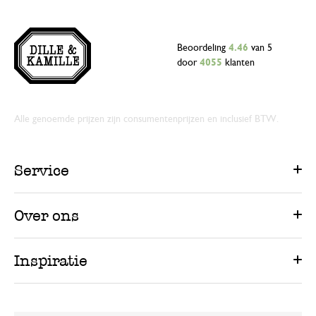
Beoordeling
4.46
van 5
door
4055
klanten
Alle genoemde prijzen zijn consumentenprijzen en inclusief BTW.
Service
Over ons
Inspiratie