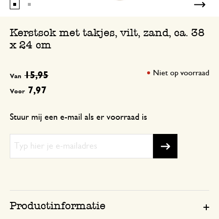
Prachtige kerstsok.
Kerstsok met takjes, vilt, zand, ca. 38
x 24 cm
Niet op voorraad
15,95
Van
7,97
Voor
Stuur mij een e-mail als er voorraad is
Productinformatie