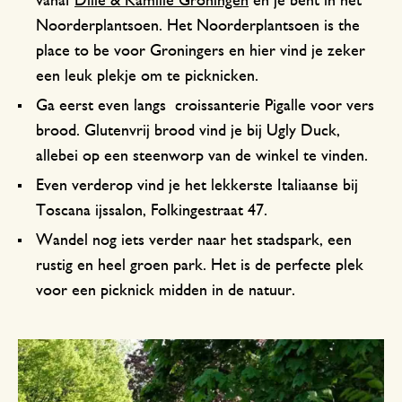
vanaf
Dille & Kamille Groningen
en je bent in het
Noorderplantsoen. Het Noorderplantsoen is the
place to be voor Groningers en hier vind je zeker
een leuk plekje om te picknicken.
Ga eerst even langs croissanterie Pigalle voor vers
brood. Glutenvrij brood vind je bij Ugly Duck,
allebei op een steenworp van de winkel te vinden.
Even verderop vind je het lekkerste Italiaanse bij
Toscana ijssalon, Folkingestraat 47.
Wandel nog iets verder naar het stadspark, een
rustig en heel groen park. Het is de perfecte plek
voor een picknick midden in de natuur.