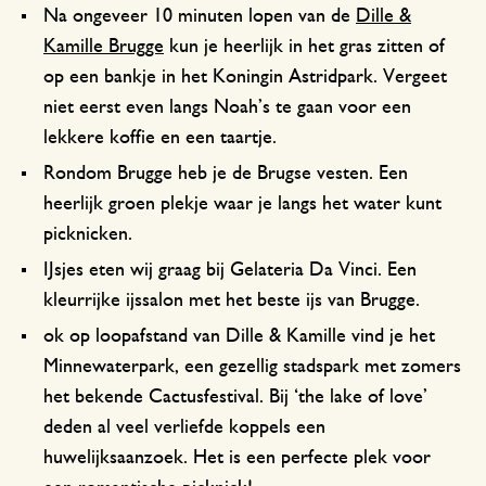
Na ongeveer 10 minuten lopen van de
Dille &
Kamille Brugge
kun je heerlijk in het gras zitten of
op een bankje in het Koningin Astridpark. Vergeet
niet eerst even langs Noah’s te gaan voor een
lekkere koffie en een taartje.
Rondom Brugge heb je de Brugse vesten. Een
heerlijk groen plekje waar je langs het water kunt
picknicken.
IJsjes eten wij graag bij Gelateria Da Vinci. Een
kleurrijke ijssalon met het beste ijs van Brugge.
ok op loopafstand van Dille & Kamille vind je het
Minnewaterpark, een gezellig stadspark met zomers
het bekende Cactusfestival. Bij ‘the lake of love’
deden al veel verliefde koppels een
huwelijksaanzoek. Het is een perfecte plek voor