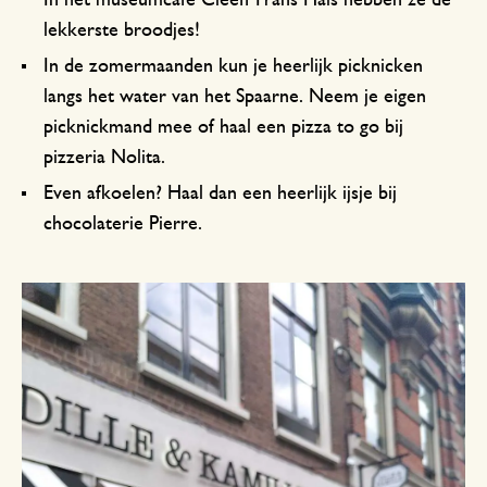
In het museumcafé Cleeff Frans Hals hebben ze de
lekkerste broodjes!
In de zomermaanden kun je heerlijk picknicken
langs het water van het Spaarne. Neem je eigen
picknickmand mee of haal een pizza to go bij
pizzeria Nolita.
Even afkoelen? Haal dan een heerlijk ijsje bij
chocolaterie Pierre.