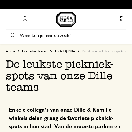
Mijn account
Home
Laat je inspireren
Thuis bij Dille
Dit zijn de picknick-hotspots van 
De leukste picknick-
spots van onze Dille
teams
Enkele collega’s van onze Dille & Kamille
winkels delen graag de favoriete picknick-
spots in hun stad. Van de mooiste parken en