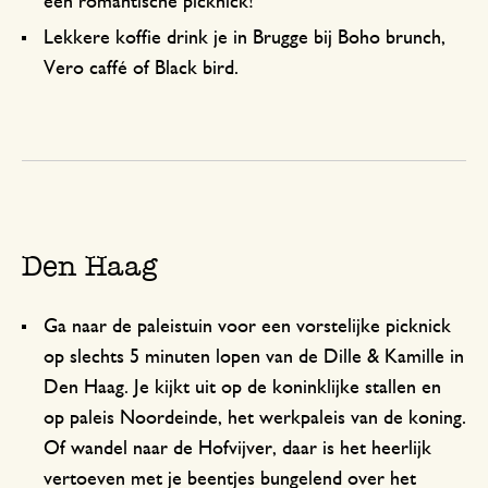
een romantische picknick!
Lekkere koffie drink je in Brugge bij Boho brunch,
Vero caffé of Black bird.
Den Haag
Ga naar de paleistuin voor een vorstelijke picknick
op slechts 5 minuten lopen van de Dille & Kamille in
Den Haag. Je kijkt uit op de koninklijke stallen en
op paleis Noordeinde, het werkpaleis van de koning.
Of wandel naar de Hofvijver, daar is het heerlijk
vertoeven met je beentjes bungelend over het