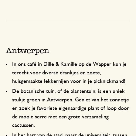
Antwerpen
In ons café in Dille & Kamille op de Wapper kun je
terecht voor diverse drankjes en zoete,
huisgemaakte lekkernijen voor in je picknickmand!
De botanische tuin, of de plantentuin, is een uniek
stukje groen in Antwerpen. Geniet van het zonnetje
en zoek je favoriete eigenaardige plant of loop door
de mooie serre met een grote verzameling
cactussen.
In het hart van de stad, naast de universiteit, tussen