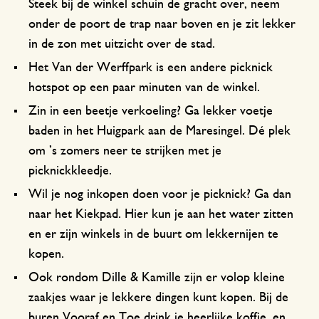
Steek bij de winkel schuin de gracht over, neem
onder de poort de trap naar boven en je zit lekker
in de zon met uitzicht over de stad.
Het Van der Werffpark is een andere picknick
hotspot op een paar minuten van de winkel.
Zin in een beetje verkoeling? Ga lekker voetje
baden in het Huigpark aan de Maresingel. Dé plek
om ’s zomers neer te strijken met je
picknickkleedje.
Wil je nog inkopen doen voor je picknick? Ga dan
naar het Kiekpad. Hier kun je aan het water zitten
en er zijn winkels in de buurt om lekkernijen te
kopen.
Ook rondom Dille & Kamille zijn er volop kleine
zaakjes waar je lekkere dingen kunt kopen. Bij de
buren Vooraf en Toe drink je heerlijke koffie, en