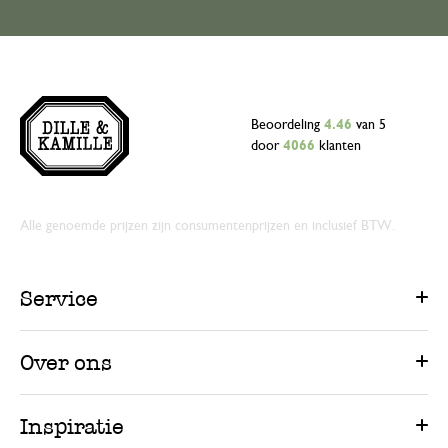
Beoordeling
4.46
van 5
door
4066
klanten
Alle genoemde prijzen zijn consumentenprijzen en inclusief BTW.
Service
Over ons
Inspiratie