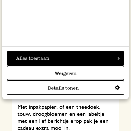
Alles toestaan
Weigeren
De leukste inpak
Details tonen
ideeën
Met inpakpapier, of een theedoek,
touw, droogbloemen en een labeltje
met een lief berichtje erop pak je een
cadeau extra mooi in.