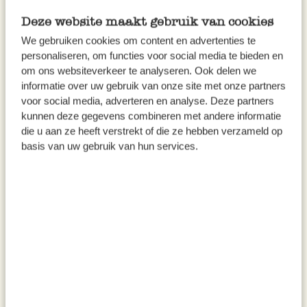
Deze website maakt gebruik van cookies
We gebruiken cookies om content en advertenties te
personaliseren, om functies voor social media te bieden en
om ons websiteverkeer te analyseren. Ook delen we
informatie over uw gebruik van onze site met onze partners
voor social media, adverteren en analyse. Deze partners
kunnen deze gegevens combineren met andere informatie
die u aan ze heeft verstrekt of die ze hebben verzameld op
basis van uw gebruik van hun services.
Schoonmaaktips
Van poetshelden zoals schoonmaakazijn
gel, dubbelkoolzure soda en
vlekkenzeep tot afwas- en
flessenborstels, stevige boenders,
vegers en nog veel meer.