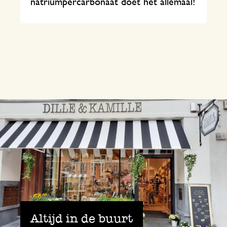
natriumpercarbonaat doet het allemaal!
Altijd in de buurt