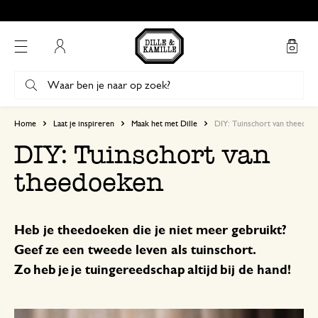
Mijn account
Home
Laat je inspireren
Maak het met Dille
DIY: Tuinschort van theedoe
DIY: Tuinschort van
theedoeken
Heb je theedoeken die je niet meer gebruikt?
Geef ze een tweede leven als tuinschort.
Zo heb je je tuingereedschap altijd bij de hand!