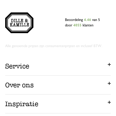
Beoordeling
4.46
van 5
door
4055
klanten
Alle genoemde prijzen zijn consumentenprijzen en inclusief BTW.
Service
Over ons
Inspiratie