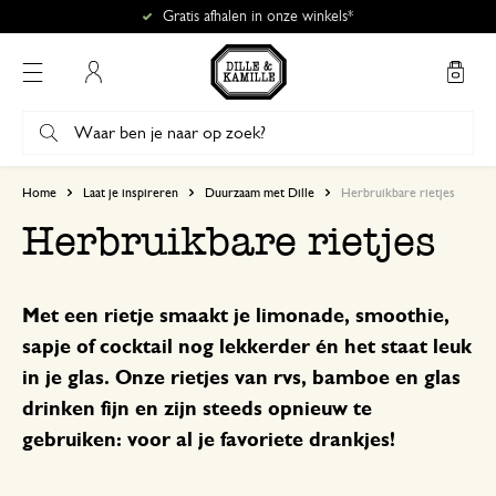
Gratis afhalen in onze winkels*
Mijn account
Home
Laat je inspireren
Duurzaam met Dille
Herbruikbare rietjes
Herbruikbare rietjes
Met een rietje smaakt je limonade, smoothie,
sapje of cocktail nog lekkerder én het staat leuk
in je glas. Onze rietjes van rvs, bamboe en glas
drinken fijn en zijn steeds opnieuw te
gebruiken: voor al je favoriete drankjes!