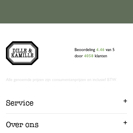
Beoordeling
4.46
van 5
door
4058
klanten
Alle genoemde prijzen zijn consumentenprijzen en inclusief BTW.
Service
Over ons