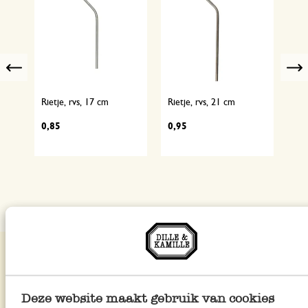
Previous
,
Rietje, rvs, 17 cm
Rietje, rvs, 21 cm
Rie
0,85
0,95
0,
Deze website maakt gebruik van cookies