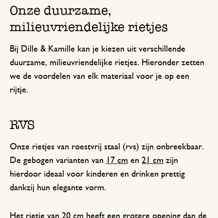
Onze duurzame,
milieuvriendelijke rietjes
Bij Dille & Kamille kan je kiezen uit verschillende
duurzame, milieuvriendelijke rietjes. Hieronder zetten
we de voordelen van elk materiaal voor je op een
rijtje.
RVS
Onze rietjes van roestvrij staal (rvs) zijn onbreekbaar.
De gebogen varianten van
17 cm
en
21 cm
zijn
hierdoor ideaal voor kinderen en drinken prettig
dankzij hun elegante vorm.
Het rietje van
20 cm
heeft een grotere opening dan de