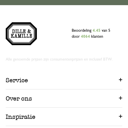
Beoordeling
4.45
van 5
door
4064
klanten
Alle genoemde prijzen zijn consumentenprijzen en inclusief BTW.
Service
Over ons
Inspiratie