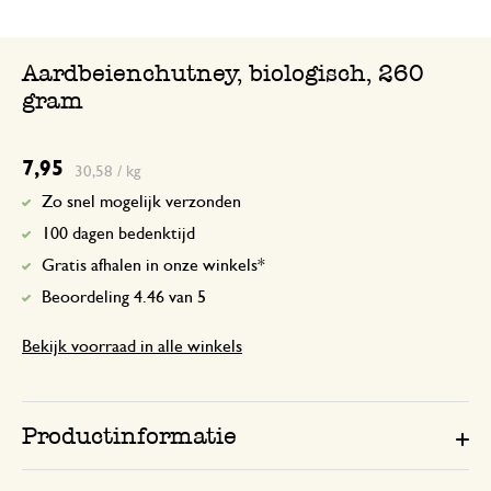
Heerlijk! Ik houd niet zo van aardbeien
soort dingen, maar dit is echt andere ko
Aardbeienchutney, biologisch, 260
gram
7,95
30,58 / kg
Zo snel mogelijk verzonden
100 dagen bedenktijd
Gratis afhalen in onze winkels*
Beoordeling 4.46 van 5
Bekijk voorraad in alle winkels
Productinformatie