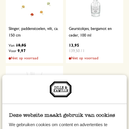
Slinger, paddenstoelen, vilt, ca.
Geurstokjes, bergamot en
150 cm
ceder, 100 ml
19,95
13,95
Van
9,97
139,50 / l
Voor
Niet op voorraad
Niet op voorraad
Deze website maakt gebruik van cookies
We gebruiken cookies om content en advertenties te
Geurstokjes, sinaasappel en