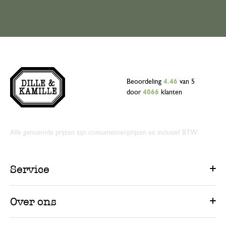
Beoordeling
4.46
van 5
door
4066
klanten
Alle genoemde prijzen zijn consumentenprijzen en inclusief BTW.
Service
Over ons