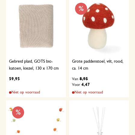
%
Gebreid plaid, GOTS bio-
Grote paddenstoel, vilt, rood,
katoen, kiezel, 130 x 170 cm
ca. 14 cm
59,95
8,95
Van
4,47
Voor
Niet op voorraad
Niet op voorraad
%