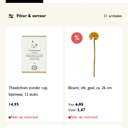
Filter & sorteer
31
artikelen
%
Theelichten zonder cup,
Bloem, vilt, geel, ca. 26 cm
bijenwas, 12 stuks
14,95
6,95
Van
3,47
Voor
Niet op voorraad
Niet op voorraad