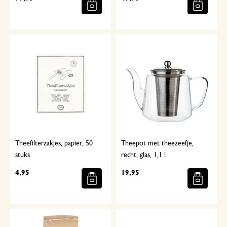
Theefilterzakjes, papier, 50
Theepot met theezeefje,
stuks
recht, glas, 1,1 l
4,95
19,95