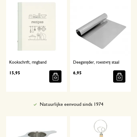
Kookschrift, ringband
Deegsnijder, roestvrij staal
15,95
6,95
Natuurlijke eenvoud sinds 1974