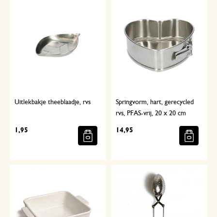
Uitlekbakje theeblaadje, rvs
Springvorm, hart, gerecycled
rvs, PFAS-vrij, 20 x 20 cm
1,95
14,95