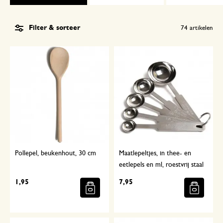
Filter & sorteer
74
artikelen
Pollepel, beukenhout, 30 cm
Maatlepeltjes, in thee- en
eetlepels en ml, roestvrij staal
1,95
7,95