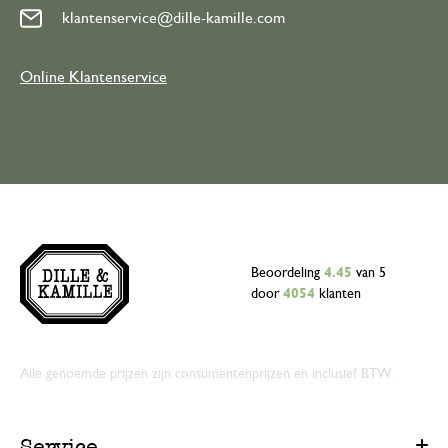
klantenservice@dille-kamille.com
Online Klantenservice
Beoordeling
4.45
van 5
door
4054
klanten
Alle genoemde prijzen zijn consumentenprijzen en inclusief BTW.
Service