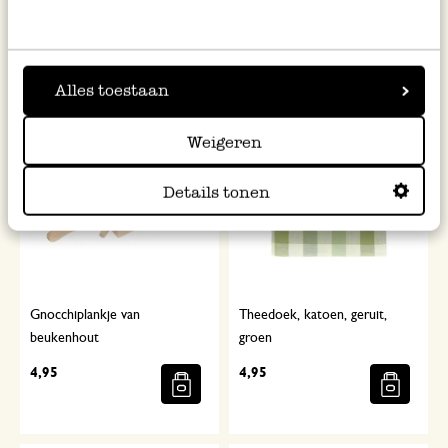
3,50
29,95
Alles toestaan
Weigeren
Details tonen
Gnocchiplankje van
Theedoek, katoen, geruit,
beukenhout
groen
4,95
4,95