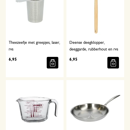
Theezeefje met greepjes, laser,
Deense deegklopper,
rvs
deeggarde, rubberhout en rvs
6,95
6,95