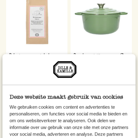
Bakmix voor wortelcake,
Braadpan, gietijzer, groen, Ø
biologisch, 500 gram
24 cm
5,95
79,95
11,90 / kg
Deze website maakt gebruik van cookies
We gebruiken cookies om content en advertenties te
personaliseren, om functies voor social media te bieden en
om ons websiteverkeer te analyseren. Ook delen we
informatie over uw gebruik van onze site met onze partners
voor social media, adverteren en analyse. Deze partners