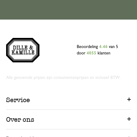
Beoordeling
4.46
van 5
door
4055
klanten
Alle genoemde prijzen zijn consumentenprijzen en inclusief BTW.
Service
Over ons