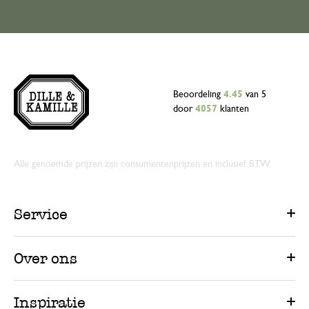
Beoordeling
4.45
van 5
door
4057
klanten
Alle genoemde prijzen zijn consumentenprijzen en inclusief BTW.
Service
Over ons
Inspiratie