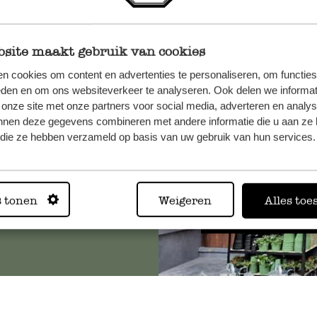
site maakt gebruik van cookies
et onze
n cookies om content en advertenties te personaliseren, om functies
eden en om ons websiteverkeer te analyseren. Ook delen we informat
 onze site met onze partners voor social media, adverteren en analy
nnen deze gegevens combineren met andere informatie die u aan ze 
f die ze hebben verzameld op basis van uw gebruik van hun services.
Altijd in
s tonen
Weigeren
Alles toe
Bekijk alle 62 winkels