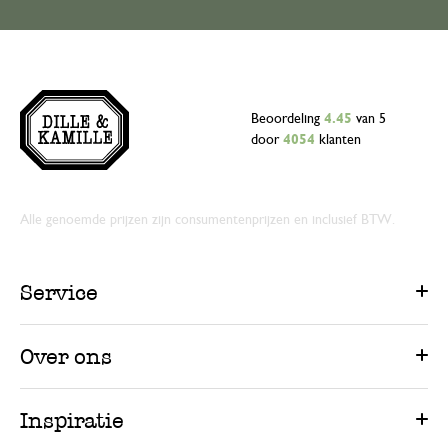
Beoordeling
4.45
van 5
door
4054
klanten
Alle genoemde prijzen zijn consumentenprijzen en inclusief BTW.
Service
Over ons
Inspiratie