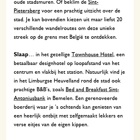
oude stadsmuren. Of beklim de
Sint-
Pietersberg
voor een prachtig uitzicht over de
stad. Je kan bovendien kiezen uit maar liefst 20
verschillende wandelroutes om deze unieke
streek op de grens met België te ontdekken.
Slaap
… in het gezellige
Townhouse Hotel
, een
betaalbaar designhotel op loopafstand van het
centrum en vlakbij het station. Natuurlijk vind je
in het Limburgse Heuvelland rond de stad ook
prachtige B&B’s, zoals
Bed and Breakfast Sint-
Antoniusbank
in Bemelen. Een gerenoveerde
boerderij waar je ’s ochtends kan genieten van
een heerlijk ontbijt met zelfgemaakt lekkers en
verse eitjes van de eigen kippen.