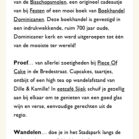
van de
Bisschopsmolen
, een origineel cadeautje
van bij
Festen
of een mooi boek van
Boekhandel
Dominicanen
. Deze boekhandel is gevestigd in
een indrukwekkende, ruim 700 jaar oude,
Dominicaner kerk en werd uitgeroepen tot één
van de mooiste ter wereld!
Proef
… van allerlei zoetigheden bij
Piece Of
Cake
in de Bredestraat. Cupcakes, taartjes,
ontbijt of een high tea op wandelafstand van
Dille & Kamille! In
eetcafé Sjiek
schuif je gezellig
aan bij elkaar om te genieten van een goed glas
wijn en verse, eenvoudige gerechten uit de
regio.
Wandelen
… doe je in het Stadspark langs de