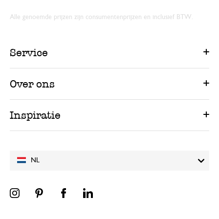
Alle genoemde prijzen zijn consumentenprijzen en inclusief BTW.
Service
Over ons
Inspiratie
NL