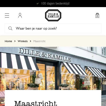
Gratis afhalen in onze winkels*
Mijn account
Home
Winkels
Maastricht
Maastricht