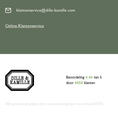
klantenservice@dille-kamille.com
Online Klantenservice
Beoordeling
4.46
van 5
door
4058
klanten
Alle genoemde prijzen zijn consumentenprijzen en inclusief BTW.