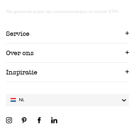
Alle genoemde prijzen zijn consumentenprijzen en inclusief BTW.
Service
Over ons
Inspiratie
NL