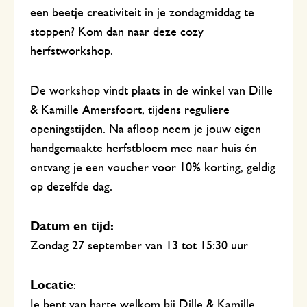
een beetje creativiteit in je zondagmiddag te
stoppen? Kom dan naar deze cozy
herfstworkshop.
De workshop vindt plaats in de winkel van Dille
& Kamille Amersfoort, tijdens reguliere
openingstijden. Na afloop neem je jouw eigen
handgemaakte herfstbloem mee naar huis én
ontvang je een voucher voor 10% korting, geldig
op dezelfde dag.
Datum en tijd:
Zondag 27 september van 13 tot 15:30 uur
Locatie
:
Je bent van harte welkom bij Dille & Kamille,