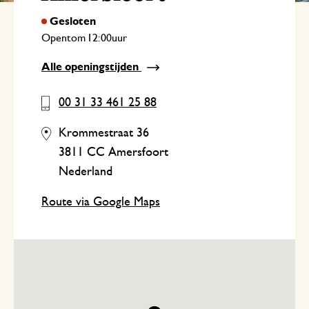
Opent
om
uur
Alle openingstijden
00 31 33 461 25 88
Krommestraat 36
3811 CC Amersfoort
Nederland
Route via Google Maps