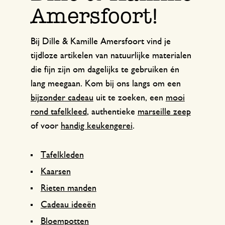
Amersfoort!
Bij Dille & Kamille Amersfoort vind je
tijdloze artikelen van natuurlijke materialen
die fijn zijn om dagelijks te gebruiken én
lang meegaan. Kom bij ons langs om een
bijzonder cadeau
uit te zoeken, een
mooi
rond tafelkleed
, authentieke
marseille zeep
of voor
handig keukengerei
.
Tafelkleden
Kaarsen
Rieten manden
Cadeau ideeën
Bloempotten