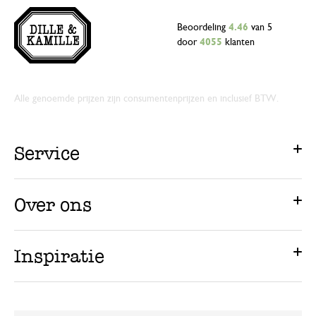
Beoordeling
4.46
van 5
door
4055
klanten
Alle genoemde prijzen zijn consumentenprijzen en inclusief BTW.
Service
Over ons
Inspiratie