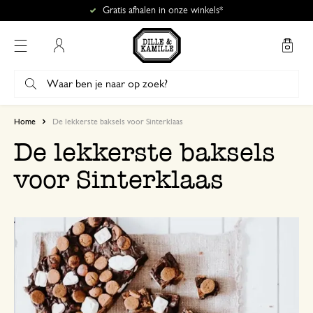
Gratis afhalen in onze winkels*
Mijn account
Home
De lekkerste baksels voor Sinterklaas
De lekkerste baksels
voor Sinterklaas