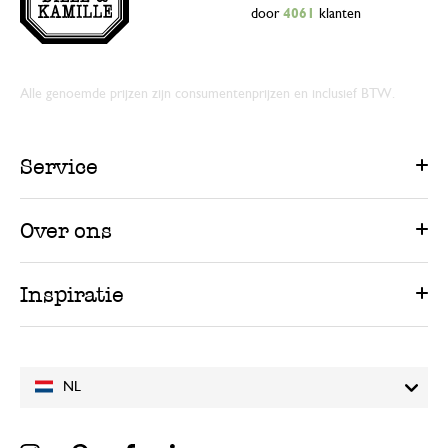
door
4061
klanten
Alle genoemde prijzen zijn consumentenprijzen en inclusief BTW.
Service
Over ons
Inspiratie
NL